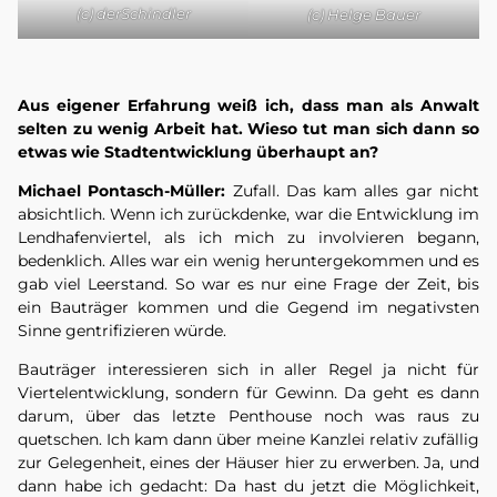
(c) derSchindler
(c) Helge Bauer
Aus eigener Erfahrung weiß ich, dass man als Anwalt
selten zu wenig Arbeit hat. Wieso tut man sich dann so
etwas wie Stadtentwicklung überhaupt an?
Michael Pontasch-Müller:
Zufall. Das kam alles gar nicht
absichtlich. Wenn ich zurückdenke, war die Entwicklung im
Lendhafenviertel, als ich mich zu involvieren begann,
bedenklich. Alles war ein wenig heruntergekommen und es
gab viel Leerstand. So war es nur eine Frage der Zeit, bis
ein Bauträger kommen und die Gegend im negativsten
Sinne gentrifizieren würde.
Bauträger interessieren sich in aller Regel ja nicht für
Viertelentwicklung, sondern für Gewinn. Da geht es dann
darum, über das letzte Penthouse noch was raus zu
quetschen. Ich kam dann über meine Kanzlei relativ zufällig
zur Gelegenheit, eines der Häuser hier zu erwerben. Ja, und
dann habe ich gedacht: Da hast du jetzt die Möglichkeit,