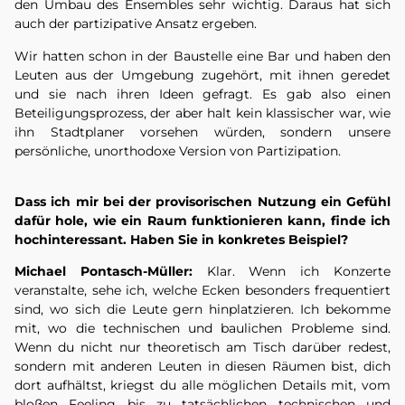
den Umbau des Ensembles sehr wichtig. Daraus hat sich
auch der partizipative Ansatz ergeben.
Wir hatten schon in der Baustelle eine Bar und haben den
Leuten aus der Umgebung zugehört, mit ihnen geredet
und sie nach ihren Ideen gefragt. Es gab also einen
Beteiligungsprozess, der aber halt kein klassischer war, wie
ihn Stadtplaner vorsehen würden, sondern unsere
persönliche, unorthodoxe Version von Partizipation.
Dass ich mir bei der provisorischen Nutzung ein Gefühl
dafür hole, wie ein Raum funktionieren kann, finde ich
hochinteressant. Haben Sie in konkretes Beispiel?
Michael Pontasch-Müller:
Klar. Wenn ich Konzerte
veranstalte, sehe ich, welche Ecken besonders frequentiert
sind, wo sich die Leute gern hinplatzieren. Ich bekomme
mit, wo die technischen und baulichen Probleme sind.
Wenn du nicht nur theoretisch am Tisch darüber redest,
sondern mit anderen Leuten in diesen Räumen bist, dich
dort aufhältst, kriegst du alle möglichen Details mit, vom
bloßen Feeling bis zu tatsächlichen technischen und