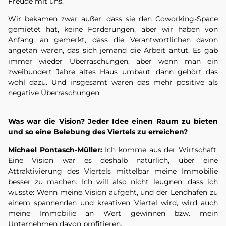
Freude mit uns.
Wir bekamen zwar außer, dass sie den Coworking-Space
gemietet hat, keine Förderungen, aber wir haben von
Anfang an gemerkt, dass die Verantwortlichen davon
angetan waren, das sich jemand die Arbeit antut. Es gab
immer wieder Überraschungen, aber wenn man ein
zweihundert Jahre altes Haus umbaut, dann gehört das
wohl dazu. Und insgesamt waren das mehr positive als
negative Überraschungen.
Was war die Vision? Jeder Idee einen Raum zu bieten
und so eine Belebung des Viertels zu erreichen?
Michael Pontasch-Müller:
Ich komme aus der Wirtschaft.
Eine Vision war es deshalb natürlich, über eine
Attraktivierung des Viertels mittelbar meine Immobilie
besser zu machen. Ich will also nicht leugnen, dass ich
wusste: Wenn meine Vision aufgeht, und der Lendhafen zu
einem spannenden und kreativen Viertel wird, wird auch
meine Immobilie an Wert gewinnen bzw. mein
Unternehmen davon profitieren.