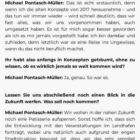
Michael Pontasch-Müller:
Das ist echt erstaunlich, denn
wenn ich die alten Konzepte von 2017 herausnehme – und
das tun wir immer wieder – wird schnell deutlich, dass wir
fast alles, was wir uns vorgenommen haben, auch
umgesetzt haben. Es ist für mich sogar besser geworden
als ich es mir jemals vorgestellt habe. Ich bin dankbar und
zufrieden, denn letztlich war es eine Reise ins Ungewisse,
wenn du das nicht beruflich machst.
Ihr habt also anfangs in Konzepten geträumt, ohne zu
wissen, ob es wirklich jemals so weit kommen wird?
Michael Pontasch-Müller:
Ja, genau. So war es.
Lassen Sie uns abschließend noch einen Blick in die
Zukunft werfen. Was soll noch kommen?
Michael Pontasch-Müller:
Wir wollen in der nahen Zukunft
noch eine Patisserie aufsperren. Sonst hoffe ich, dass sich
die Entwicklung mit den Veranstaltungen im Lendhafen
fortträgt, wobei uns natürlich auch aufgrund der engen
Stadtsituation bewusst ist, dass wir das sehr sensibel