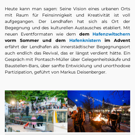
Heute kann man sagen: Seine Vision eines urbanen Orts
mit Raum für Feinsinnigkeit und Kreativität ist voll
aufgegangen. Der Lendhafen hat sich als Ort der
Begegnung und des kulturellen Austausches etabliert. Mit
neuen Eventformaten wie dem
dem
Hafenzwitschern
vorm Sommer und dem
Hafenknistern
im Advent
erfährt der Lendhafen als innerstädtischer Begegnungsort
auch endlich das Revival, das er längst verdient hätte. Ein
Gespräch mit Pontasch-Müller über Gelegenheitskäufe und
Baustellen-Bars, über sanfte Entwicklung und unorthodoxe
Partizipation, geführt von Markus Deisenberger.