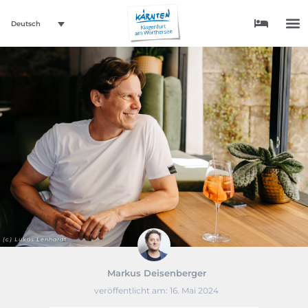
Deutsch
(c) Lukas Lenhardt
Markus Deisenberger
veröffentlicht am:
16. Mai 2024