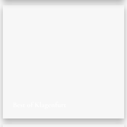
Best of Klagenfurt