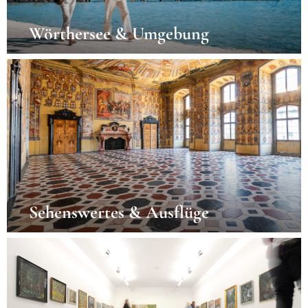
Wörthersee & Umgebung
Sehenswertes & Ausflüge