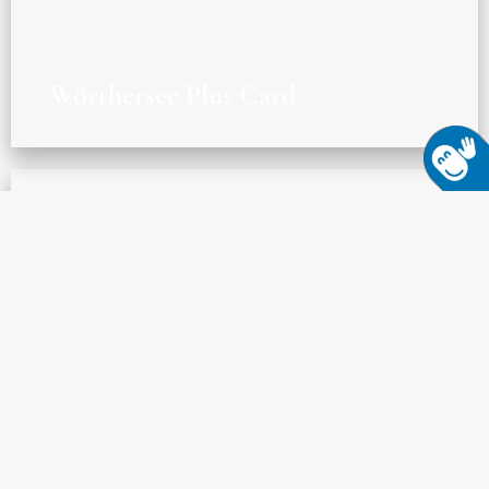
Wörthersee Plus Card