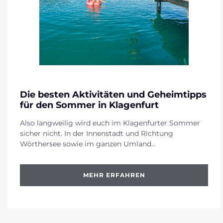
31. Juli 2023
Die besten Aktivitäten und Geheimtipps
für den Sommer in Klagenfurt
Also langweilig wird euch im Klagenfurter Sommer
sicher nicht. In der Innenstadt und Richtung
Wörthersee sowie im ganzen Umland...
MEHR ERFAHREN
MEHR ERFAHREN
MEHR ERFAHREN