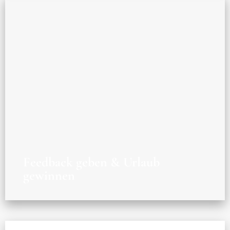
Feedback geben & Urlaub
gewinnen