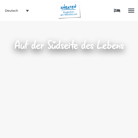
Deutsch
Auf der Südseite des Lebens