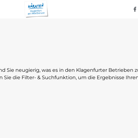
nd Sie neugierig, was es in den Klagenfurter Betrieben 
n Sie die Filter- & Suchfunktion, um die Ergebnisse Ih