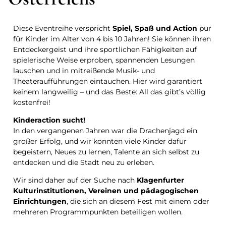
Diese Eventreihe verspricht
Spiel, Spaß und Action
pur
für Kinder im Alter von 4 bis 10 Jahren! Sie können ihren
Entdeckergeist und ihre sportlichen Fähigkeiten auf
spielerische Weise erproben, spannenden Lesungen
lauschen und in mitreißende Musik- und
Theateraufführungen eintauchen. Hier wird garantiert
keinem langweilig – und das Beste: All das gibt’s völlig
kostenfrei!
Kinderaction sucht!
In den vergangenen Jahren war die Drachenjagd ein
großer Erfolg, und wir konnten viele Kinder dafür
begeistern, Neues zu lernen, Talente an sich selbst zu
entdecken und die Stadt neu zu erleben.
Wir sind daher auf der Suche nach
Klagenfurter
Kulturinstitutionen, Vereinen und pädagogischen
Einrichtungen
, die sich an diesem Fest mit einem oder
mehreren Programmpunkten beteiligen wollen.