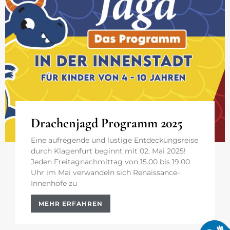
Drachenjagd Programm 2025
Eine aufregende und lustige Entdeckungsreise
durch Klagenfurt beginnt mit 02. Mai 2025!
Jeden Freitagnachmittag von 15.00 bis 19.00
Uhr im Mai verwandeln sich Renaissance-
Innenhöfe zu
MEHR ERFAHREN