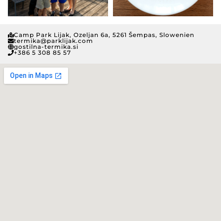
Camp Park Lijak, Ozeljan 6a, 5261 Šempas, Slowenien
termika@parklijak.com
gostilna-termika.si
+386 5 308 85 57