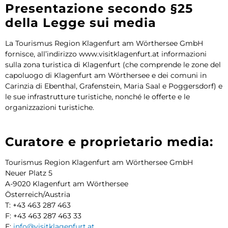
Presentazione secondo §25
della Legge sui media
La Tourismus Region Klagenfurt am Wörthersee GmbH
fornisce, all’indirizzo www.visitklagenfurt.at informazioni
sulla zona turistica di Klagenfurt (che comprende le zone del
capoluogo di Klagenfurt am Wörthersee e dei comuni in
Carinzia di Ebenthal, Grafenstein, Maria Saal e Poggersdorf) e
le sue infrastrutture turistiche, nonché le offerte e le
organizzazioni turistiche.
Curatore e proprietario media:
Tourismus Region Klagenfurt am Wörthersee GmbH
Neuer Platz 5
A-9020 Klagenfurt am Wörthersee
Österreich/Austria
T: +43 463 287 463
F: +43 463 287 463 33
E:
info@visitklagenfurt.at