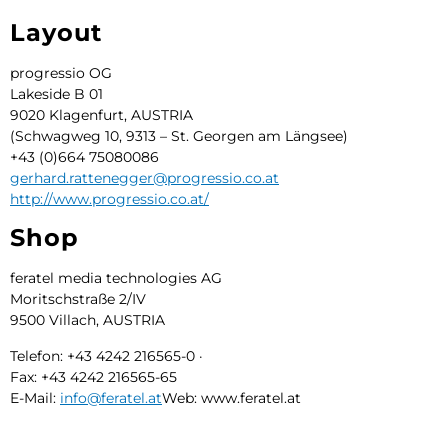
Layout
progressio OG
Lakeside B 01
9020 Klagenfurt, AUSTRIA
(Schwagweg 10, 9313 – St. Georgen am Längsee)
+43 (0)664 75080086
gerhard.rattenegger@progressio.co.at
http://www.progressio.co.at/
Shop
feratel media technologies AG
Moritschstraße 2/IV
9500 Villach, AUSTRIA
Telefon: +43 4242 216565-0 ·
Fax: +43 4242 216565-65
E-Mail:
info@feratel.at
Web: www.feratel.at