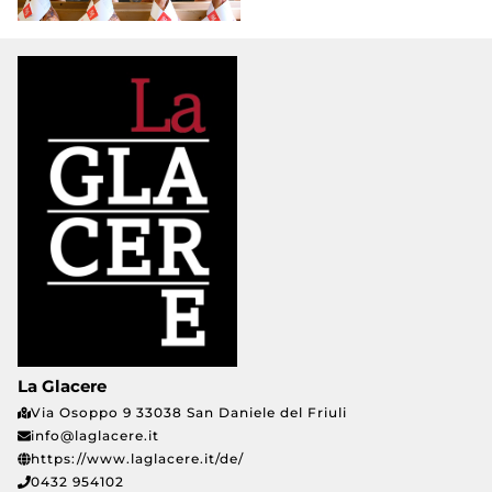
La Glacere
Via Osoppo 9 33038 San Daniele del Friuli
info@laglacere.it
https://www.laglacere.it/de/
0432 954102