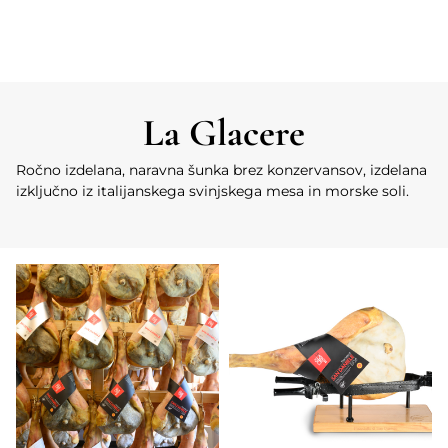
La Glacere
Ročno izdelana, naravna šunka brez konzervansov, izdelana
izključno iz italijanskega svinjskega mesa in morske soli.