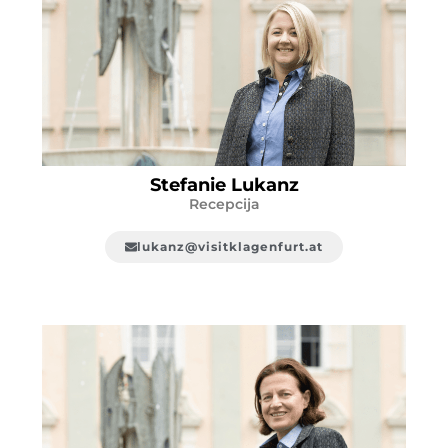
Stefanie Lukanz
Recepcija
lukanz@visitklagenfurt.at