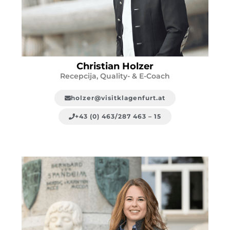
Christian Holzer
Recepcija, Quality- & E-Coach
holzer@visitklagenfurt.at
+43 (0) 463/287 463 – 15