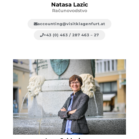
Natasa Lazic
Računovodstvo
accounting@visitklagenfurt.at
+43 (0) 463 / 287 463 – 27