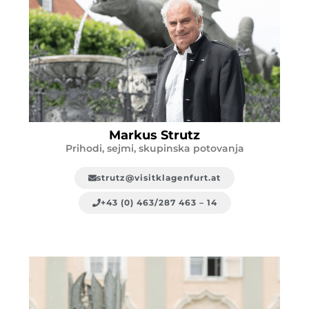
Markus Strutz
Prihodi, sejmi, skupinska potovanja
strutz@visitklagenfurt.at
+43 (0) 463/287 463 – 14