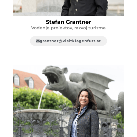
Stefan Grantner
Vodenje projektov, razvoj turizma
grantner@visitklagenfurt.at