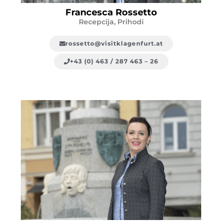
Francesca Rossetto
Recepcija, Prihodi
rossetto@visitklagenfurt.at
+43 (0) 463 / 287 463 – 26