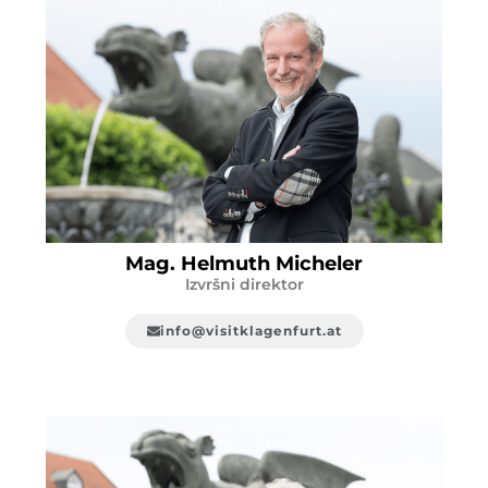
Mag. Helmuth Micheler
Izvršni direktor
info@visitklagenfurt.at