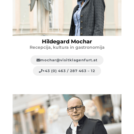
Hildegard Mochar
Recepcija, kultura in gastronomija
mochar@visitklagenfurt.at
+43 (0) 463 / 287 463 – 12