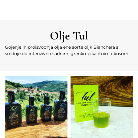
Olje Tul
Gojenje in proizvodnja olja ene sorte oljk Bianchera s
srednje do intenzivno sadnim, grenko-pikantnim okusom