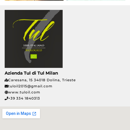
Azienda Tul di Tul Milan
Caresana, 15 34018 Dolina, Trieste
tuloil2015@gmail.com
www.tuloil.com
+39 334 1840313