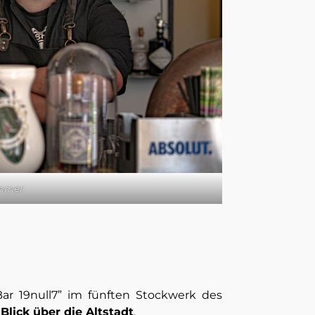
immer
Bar 19null7” im fünften Stockwerk des
Blick über die Altstadt
.