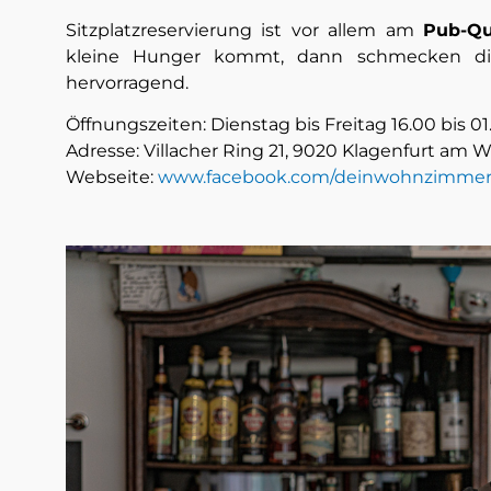
Sitzplatzreservierung ist vor allem am
Pub-Q
kleine Hunger kommt, dann schmecken 
hervorragend.
Öffnungszeiten: Dienstag bis Freitag 16.00 bis 0
Adresse: Villacher Ring 21, 9020 Klagenfurt am 
Webseite:
www.facebook.com/deinwohnzimme