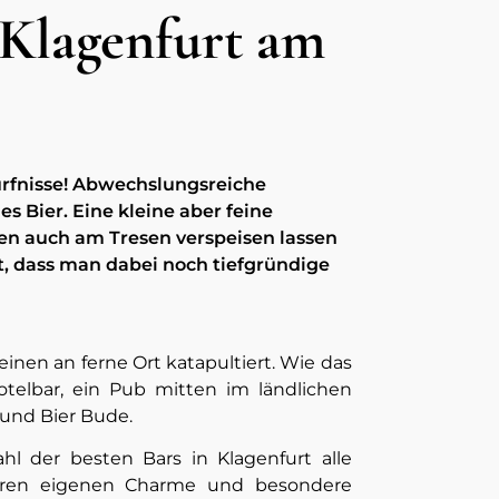
 Klagenfurt am
dürfnisse! Abwechslungsreiche
s Bier. Eine kleine aber feine
en auch am Tresen verspeisen lassen
ut, dass man dabei noch tiefgründige
inen an ferne Ort katapultiert. Wie das
otelbar, ein Pub mitten im ländlichen
 und Bier Bude.
l der besten Bars in Klagenfurt alle
ihren eigenen Charme und besondere