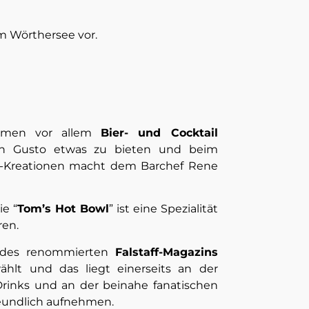
am Wörthersee vor.
mmen vor allem
Bier- und Cocktail
den Gusto etwas zu bieten und beim
il-Kreationen macht dem Barchef Rene
ie “
Tom’s Hot Bowl
” ist eine Spezialität
ren.
g des renommierten
Falstaff-Magazins
ählt und das liegt einerseits an der
Drinks und an der beinahe fanatischen
reundlich aufnehmen.