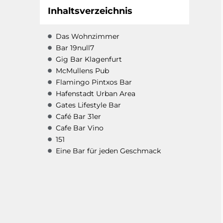
Inhaltsverzeichnis
Das Wohnzimmer
Bar 19null7
Gig Bar Klagenfurt
McMullens Pub
Flamingo Pintxos Bar
Hafenstadt Urban Area
Gates Lifestyle Bar
Café Bar 31er
Cafe Bar Vino
151
Eine Bar für jeden Geschmack