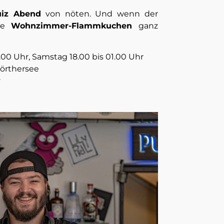
uiz Abend
von nöten. Und wenn der
die
Wohnzimmer-Flammkuchen
ganz
1.00 Uhr, Samstag 18.00 bis 01.00 Uhr
Wörthersee
r