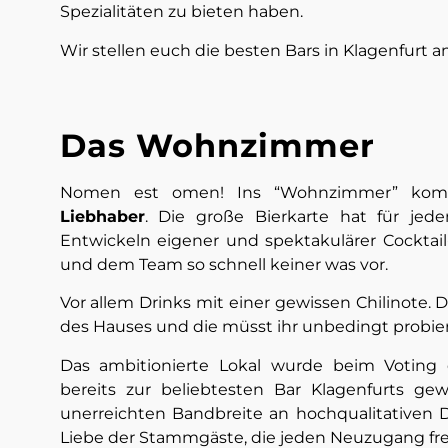
Spezialitäten zu bieten haben.
Wir stellen euch die besten Bars in Klagenfurt 
Das Wohnzimmer
Nomen est omen! Ins “Wohnzimmer” ko
Liebhaber
. Die große Bierkarte hat für je
Entwickeln eigener und spektakulärer Cockta
und dem Team so schnell keiner was vor.
Vor allem Drinks mit einer gewissen Chilinote. D
des Hauses und die müsst ihr unbedingt probie
Das ambitionierte Lokal wurde beim Votin
bereits zur beliebtesten Bar Klagenfurts gew
unerreichten Bandbreite an hochqualitativen 
Liebe der Stammgäste, die jeden Neuzugang f