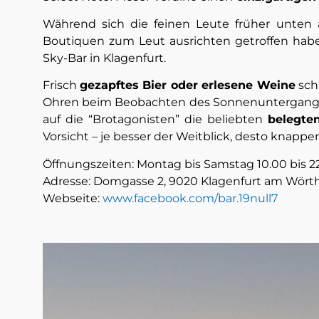
Während sich die feinen Leute früher unten 
Boutiquen zum Leut ausrichten getroffen habe
Sky-Bar in Klagenfurt.
Frisch
gezapftes Bier oder erlesene Weine
sch
Ohren beim Beobachten des Sonnenuntergangs g
auf die “Brotagonisten” die beliebten
belegten
Vorsicht – je besser der Weitblick, desto knapper
Öffnungszeiten: Montag bis Samstag 10.00 bis 22
Adresse: Domgasse 2, 9020 Klagenfurt am Wört
Webseite:
www.facebook.com/bar.19null7