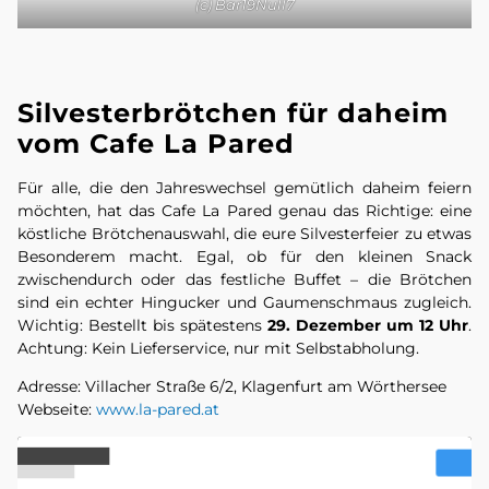
(c) Bar19Null7
Silvesterbrötchen für daheim
vom Cafe La Pared
Für alle, die den Jahreswechsel gemütlich daheim feiern
möchten, hat das Cafe La Pared genau das Richtige: eine
köstliche Brötchenauswahl, die eure Silvesterfeier zu etwas
Besonderem macht. Egal, ob für den kleinen Snack
zwischendurch oder das festliche Buffet – die Brötchen
sind ein echter Hingucker und Gaumenschmaus zugleich.
Wichtig: Bestellt bis spätestens
29. Dezember um 12 Uhr
.
Achtung: Kein Lieferservice, nur mit Selbstabholung.
Adresse: Villacher Straße 6/2, Klagenfurt am Wörthersee
Webseite:
www.la-pared.at