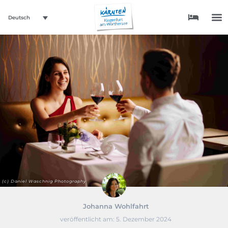
Deutsch
(c) Daniel Waschnig Photography
Johanna Wohlfahrt
veröffentlicht am:
5. Dezember 2024