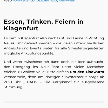
Web:
www.eventbrite.at/e/happy-new-year
Essen, Trinken, Feiern in
Klagenfurt
Es darf in Klagenfurt also nach Lust und Laune in Richtung
Neues Jahr gefeiert werden – die vielen unterschiedlichen
Angebote und Events bieten für alle Silvesterbegeisterten
mögliche Anküpfungspunkte.
Und wenn zwischendurch dann doch die Idee auftaucht,
den Übergang ins Neue Jahr unter vielen Menschen
erleben zu wollen: Voila! Bitte einfach
um den Lindwurm
versammeln, denn am dortigen Silvestermarkt sorgt ab
21.30 Uhr „CHAOS – Die Partyband“ für ausgelassene
Stimmung.