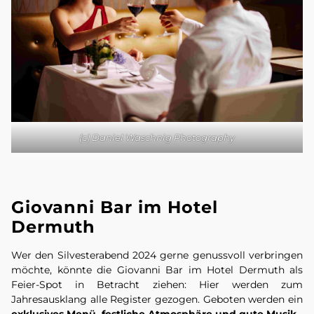
(c) Daniel Waschnig Photography
Giovanni Bar im Hotel
Dermuth
Wer den Silvesterabend 2024 gerne genussvoll verbringen
möchte, könnte die Giovanni Bar im Hotel Dermuth als
Feier-Spot in Betracht ziehen: Hier werden zum
Jahresausklang alle Register gezogen. Geboten werden ein
exklusives Menü, festliche Atmosphäre und gute Musik.