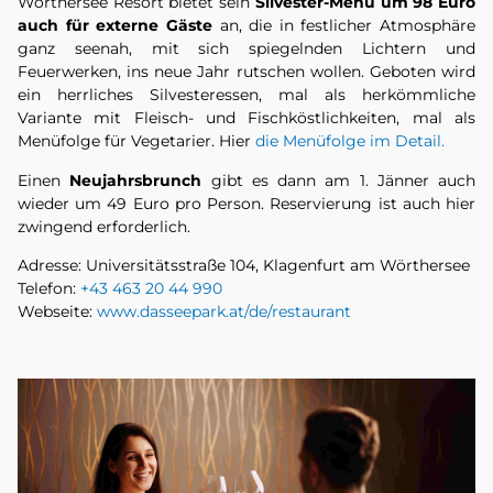
Wörthersee Resort bietet sein
Silvester-Menü um 98 Euro
auch für externe Gäste
an, die in festlicher Atmosphäre
ganz seenah, mit sich spiegelnden Lichtern und
Feuerwerken, ins neue Jahr rutschen wollen. Geboten wird
ein herrliches Silvesteressen, mal als herkömmliche
Variante mit Fleisch- und Fischköstlichkeiten, mal als
Menüfolge für Vegetarier. Hier
die Menüfolge im Detail.
Einen
Neujahrsbrunch
gibt es dann am 1. Jänner auch
wieder um 49 Euro pro Person. Reservierung ist auch hier
zwingend erforderlich.
Adresse: Universitätsstraße 104, Klagenfurt am Wörthersee
Telefon:
+43 463 20 44 990
Webseite:
www.dasseepark.at/de/restaurant