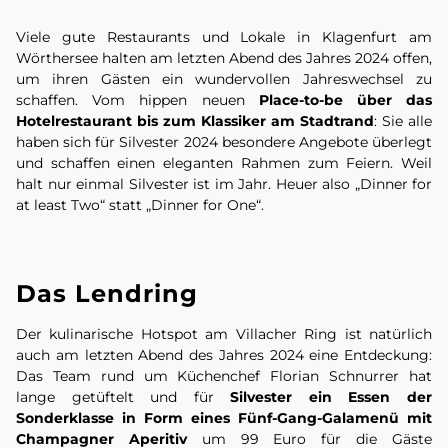
Viele gute Restaurants und Lokale in Klagenfurt am
Wörthersee halten am letzten Abend des Jahres 2024 offen,
um ihren Gästen ein wundervollen Jahreswechsel zu
schaffen. Vom hippen neuen
Place-to-be über das
Hotelrestaurant bis zum Klassiker am Stadtrand
: Sie alle
haben sich für Silvester 2024 besondere Angebote überlegt
und schaffen einen eleganten Rahmen zum Feiern. Weil
halt nur einmal Silvester ist im Jahr. Heuer also „Dinner for
at least Two“ statt „Dinner for One“.
Das Lendring
Der kulinarische Hotspot am Villacher Ring ist natürlich
auch am letzten Abend des Jahres 2024 eine Entdeckung:
Das Team rund um Küchenchef Florian Schnurrer hat
lange getüftelt und für
Silvester ein Essen der
Sonderklasse in Form eines Fünf-Gang-Galamenü mit
Champagner Aperitiv
um 99 Euro für die Gäste