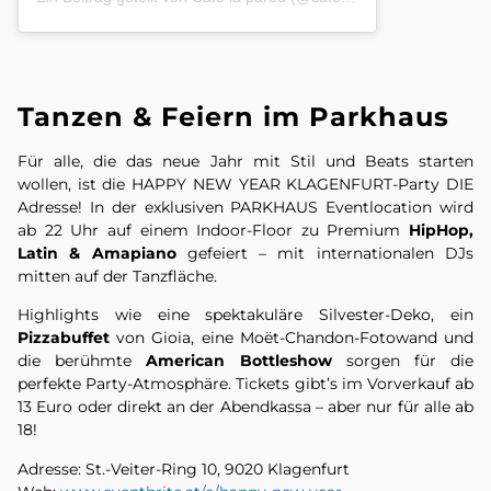
Tanzen & Feiern im Parkhaus
Für alle, die das neue Jahr mit Stil und Beats starten
wollen, ist die HAPPY NEW YEAR KLAGENFURT-Party DIE
Adresse! In der exklusiven PARKHAUS Eventlocation wird
ab 22 Uhr auf einem Indoor-Floor zu Premium
HipHop,
Latin & Amapiano
gefeiert – mit internationalen DJs
mitten auf der Tanzfläche.
Highlights wie eine spektakuläre Silvester-Deko, ein
Pizzabuffet
von Gioia, eine Moët-Chandon-Fotowand und
die berühmte
American Bottleshow
sorgen für die
perfekte Party-Atmosphäre. Tickets gibt’s im Vorverkauf ab
13 Euro oder direkt an der Abendkassa – aber nur für alle ab
18!
Adresse: St.-Veiter-Ring 10, 9020 Klagenfurt