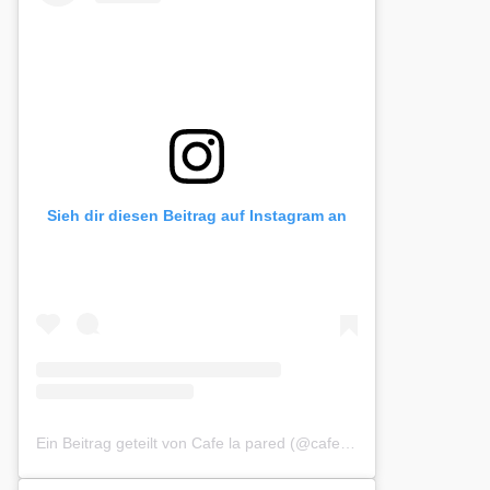
Sieh dir diesen Beitrag auf Instagram an
Ein Beitrag geteilt von Cafe la pared (@cafelapared)