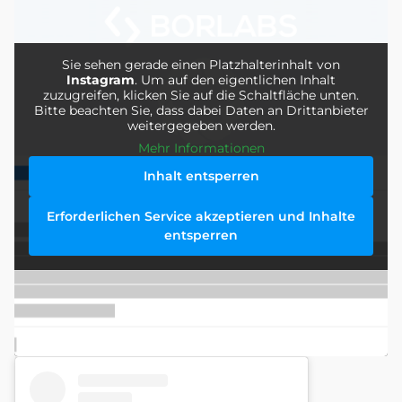
Sie sehen gerade einen Platzhalterinhalt von
Instagram
. Um auf den eigentlichen Inhalt
zuzugreifen, klicken Sie auf die Schaltfläche unten.
Bitte beachten Sie, dass dabei Daten an Drittanbieter
weitergegeben werden.
Mehr Informationen
Inhalt entsperren
Erforderlichen Service akzeptieren und Inhalte
entsperren