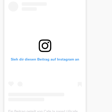
Sieh dir diesen Beitrag auf Instagram an
Ein Beitrag geteilt von Cafe la pared (@cafelapared)