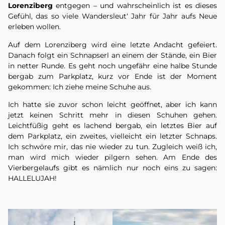
Lorenziberg
entgegen – und wahrscheinlich ist es dieses
Gefühl, das so viele Wandersleut‘ Jahr für Jahr aufs Neue
erleben wollen.
Auf dem Lorenziberg wird eine letzte Andacht gefeiert.
Danach folgt ein Schnapserl an einem der Stände, ein Bier
in netter Runde. Es geht noch ungefähr eine halbe Stunde
bergab zum Parkplatz, kurz vor Ende ist der Moment
gekommen: Ich ziehe meine Schuhe aus.
Ich hatte sie zuvor schon leicht geöffnet, aber ich kann
jetzt keinen Schritt mehr in diesen Schuhen gehen.
Leichtfüßig geht es lachend bergab, ein letztes Bier auf
dem Parkplatz, ein zweites, vielleicht ein letzter Schnaps.
Ich schwöre mir, das nie wieder zu tun. Zugleich weiß ich,
man wird mich wieder pilgern sehen. Am Ende des
Vierbergelaufs gibt es nämlich nur noch eins zu sagen:
HALLELUJAH!