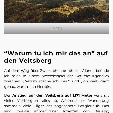
(c) TRK
“Warum tu ich mir das an” auf
den Veitsberg
Auf dem Weg über Zweikirchen durch das Glantal befinde
ich mich in einem Wechselspiel der Gefühle: Irgendwo
zwischen „Warum mache ich das?“ und „Ich weiß ganz
genau, warum ich hier bin.“
Der
Anstieg auf den Veitsberg auf 1.171 Meter
verlangt
vielen Vierberglern alles ab. Während der Wanderung
sammeln viele Pilger das sogenannte Berglerlaub. Das
sind Zweige immergrüner Pflanzen von Bärlapp,