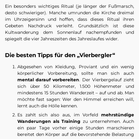
Ein besonders wichtiges Ritual (je länger der Fußmarsch,
desto schwieriger). Manche umrunden die Kirche dreimal
im Uhrzeigersinn und hoffen, dass dieses Ritual ihren
Gebeten Nachdruck verleiht. Grundsätzlich ist diese
Kultwanderung dem Sonnenlauf nachempfunden und
spiegelt die vier Jahreszeiten des Jahreslaufes wider.
Die besten Tipps für den „Vierbergler“
Abgesehen von Kleidung, Proviant und ein wenig
körperlicher Vorbereitung, sollte man sich auch
mental darauf vorbereiten
. Der Vierbergelauf zieht
sich über 50 Kilometer, 1.500 Höhenmeter und
mindestens 15 Stunden Wanderzeit – auf und ab. Man
möchte fast sagen: Wer den Himmel erreichen will,
lernt auch die Hölle kennen.
Es zahlt sich also aus, im Vorfeld
mehrstündige
Wanderungen als Training
zu unternehmen. Auch
ein paar Tage vorher einige Stunden marschieren
bereitet den Körper auf die bevorstehende Belastung