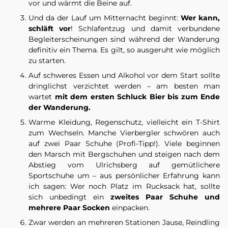
vor und wärmt die Beine auf.
Und da der Lauf um Mitternacht beginnt:
Wer kann,
schläft vor
! Schlafentzug und damit verbundene
Begleiterscheinungen sind während der Wanderung
definitiv ein Thema. Es gilt, so ausgeruht wie möglich
zu starten.
Auf schweres Essen und Alkohol vor dem Start sollte
dringlichst verzichtet werden – am besten man
wartet
mit dem ersten Schluck Bier bis zum Ende
der Wanderung.
Warme Kleidung, Regenschutz, vielleicht ein T-Shirt
zum Wechseln. Manche Vierbergler schwören auch
auf
zwei
Paar
Schuhe
(Profi-Tipp!). Viele beginnen
den Marsch mit Bergschuhen und steigen nach dem
Abstieg vom Ulrichsberg auf gemütlichere
Sportschuhe um – aus persönlicher Erfahrung kann
ich sagen: Wer noch Platz im Rucksack hat, sollte
sich unbedingt ein
zweites Paar Schuhe und
mehrere Paar Socken
einpacken.
Zwar werden an mehreren Stationen Jause, Reindling