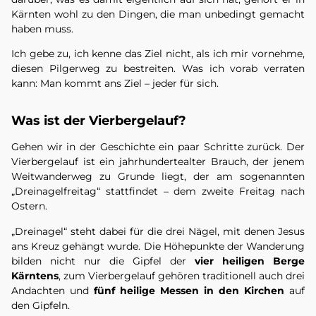
Kärnten wohl zu den Dingen, die man unbedingt gemacht
haben muss.
Ich gebe zu, ich kenne das Ziel nicht, als ich mir vornehme,
diesen Pilgerweg zu bestreiten. Was ich vorab verraten
kann: Man kommt ans Ziel – jeder für sich.
Was ist der Vierbergelauf?
Gehen wir in der Geschichte ein paar Schritte zurück. Der
Vierbergelauf ist ein jahrhundertealter Brauch, der jenem
Weitwanderweg zu Grunde liegt, der am sogenannten
„Dreinagelfreitag“ stattfindet – dem zweite Freitag nach
Ostern.
„Dreinagel“ steht dabei für die drei Nägel, mit denen Jesus
ans Kreuz gehängt wurde. Die Höhepunkte der Wanderung
bilden nicht nur die Gipfel der
vier heiligen Berge
Kärntens
, zum Vierbergelauf gehören traditionell auch drei
Andachten und
fünf heilige Messen in den Kirchen
auf
den Gipfeln.