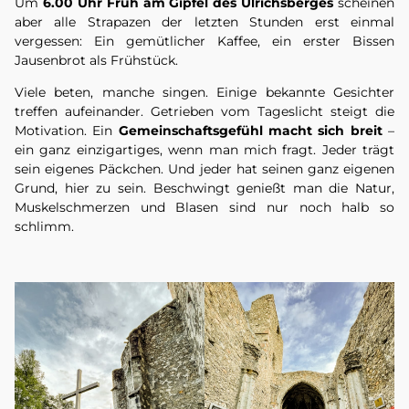
Um
6.00 Uhr Früh am Gipfel des Ulrichsberges
scheinen
aber alle Strapazen der letzten Stunden erst einmal
vergessen: Ein gemütlicher Kaffee, ein erster Bissen
Jausenbrot als Frühstück.
Viele beten, manche singen. Einige bekannte Gesichter
treffen aufeinander. Getrieben vom Tageslicht steigt die
Motivation. Ein
Gemeinschaftsgefühl macht sich breit
–
ein ganz einzigartiges, wenn man mich fragt. Jeder trägt
sein eigenes Päckchen. Und jeder hat seinen ganz eigenen
Grund, hier zu sein. Beschwingt genießt man die Natur,
Muskelschmerzen und Blasen sind nur noch halb so
schlimm.