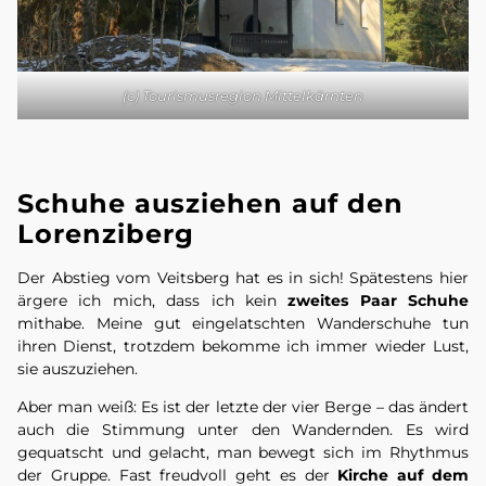
(c) Tourismusregion Mittelkärnten
Schuhe ausziehen auf den
Lorenziberg
Der Abstieg vom Veitsberg hat es in sich! Spätestens hier
ärgere ich mich, dass ich kein
zweites Paar Schuhe
mithabe. Meine gut eingelatschten Wanderschuhe tun
ihren Dienst, trotzdem bekomme ich immer wieder Lust,
sie auszuziehen.
Aber man weiß: Es ist der letzte der vier Berge – das ändert
auch die Stimmung unter den Wandernden. Es wird
gequatscht und gelacht, man bewegt sich im Rhythmus
der Gruppe. Fast freudvoll geht es der
Kirche auf dem