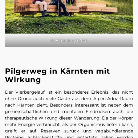
(c) Elias Jerusalem
Pilgerweg in Kärnten mit
Wirkung
Der Vierbergelauf ist ein besonderes Erlebnis, das nicht
ohne Grund auch viele Gäste aus dem Alpen-Adria-Raum
nach Kärnten zieht. Besonders interessant ist neben dem
gemeinschaftlichen und mentalen Eindrücken auch die
therapeutische Wirkung dieser Wanderung: Da der Körper
mehr Energie verbraucht, als der Organismus liefern kann,
greift er auf Reserven zurück und vagabundierende
Proteine, Schlackenstoffe und entartete Zellen werden