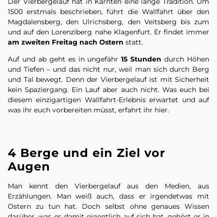
Der Vierbergelauf hat in Kärnten eine lange Tradition. Um
1500 erstmals beschrieben, führt die Wallfahrt über den
Magdalensberg, den Ulrichsberg, den Veitsberg bis zum
und auf den Lorenziberg nahe Klagenfurt. Er findet immer
am zweiten Freitag nach Ostern
statt.
Auf und ab geht es in ungefähr
15 Stunden
durch Höhen
und Tiefen – und das nicht nur, weil man sich durch Berg
und Tal bewegt. Denn der Vierbergelauf ist mit Sicherheit
kein Spaziergang. Ein Lauf aber auch nicht. Was euch bei
diesem einzigartigen Wallfahrt-Erlebnis erwartet und auf
was ihr euch vorbereiten müsst, erfahrt ihr hier.
4 Berge und ein Ziel vor
Augen
Man kennt den Vierbergelauf aus den Medien, aus
Erzählungen. Man weiß auch, dass er irgendetwas mit
Ostern zu tun hat. Doch selbst ohne genaues Wissen
darüber, was es damit eigentlich auf sich hat, gehört er in