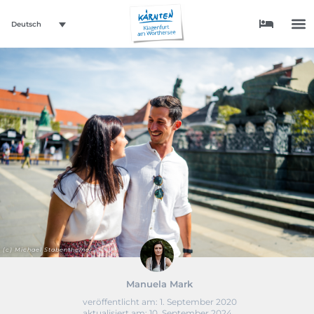
Deutsch
(c) Michael Stabentheiner
Manuela Mark
veröffentlicht am:
1. September 2020
aktualisiert am: 10. September 2024