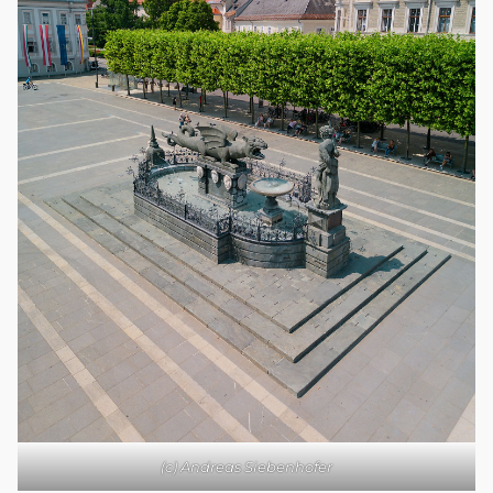
(c) Andreas Siebenhofer