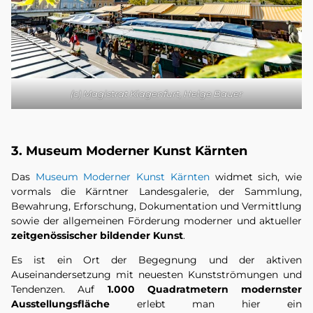
(c) Magistrat Klagenfurt, Helge Bauer
3. Museum Moderner Kunst Kärnten
Das
Museum Moderner Kunst Kärnten
widmet sich, wie
vormals die Kärntner Landesgalerie, der Sammlung,
Bewahrung, Erforschung, Dokumentation und Vermittlung
sowie der allgemeinen Förderung moderner und aktueller
zeitgenössischer bildender Kunst
.
Es ist ein Ort der Begegnung und der aktiven
Auseinandersetzung mit neuesten Kunstströmungen und
Tendenzen. Auf
1.000 Quadratmetern modernster
Ausstellungsfläche
erlebt man hier ein