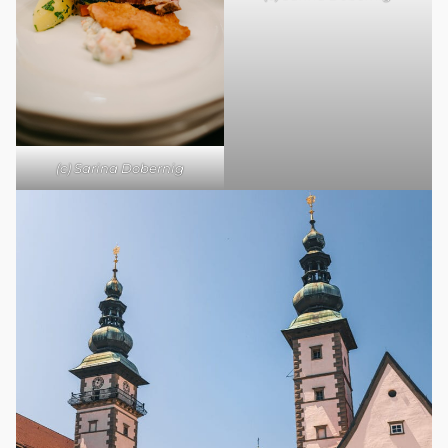
(c) Sarina Dobernig