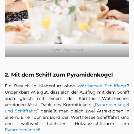
(c) Der Sandwirth
2. Mit dem Schiff zum Pyramidenkogel
Ein Besuch in Klagenfurt ohne
Wörthersee Schifffahrt
?
Undenkbar! Wie gut, dass sich der Ausflug mit dem Schiff
auch gleich mit einem der Kärntner Wahrzeichen
verbinden lässt. Dank des Kombitickets „
Pyramidenkogel
und Schifffahrt
“ genießt man gleich zwei Attraktionen in
einem. Eine Tour an Bord der Wörthersee Schifffahrt und
den weltweit höchsten Holzaussichtsturm am
Pyramidenkogel
!