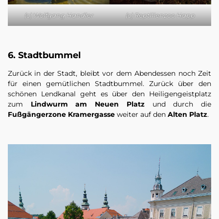
(c) Wolfgang Handler
(c) Reptilienzoo Happ
6. Stadtbummel
Zurück in der Stadt, bleibt vor dem Abendessen noch Zeit
für einen gemütlichen Stadtbummel. Zurück über den
schönen Lendkanal geht es über den Heiligengeistplatz
zum
Lindwurm am Neuen Platz
und durch die
Fußgängerzone Kramergasse
weiter auf den
Alten Platz
.