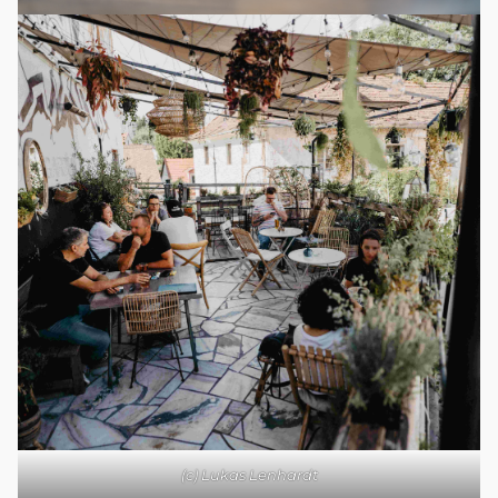
(c) Lukas Lenhardt