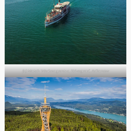
(c) Match Werbeagentur, Krivograd, Adianow