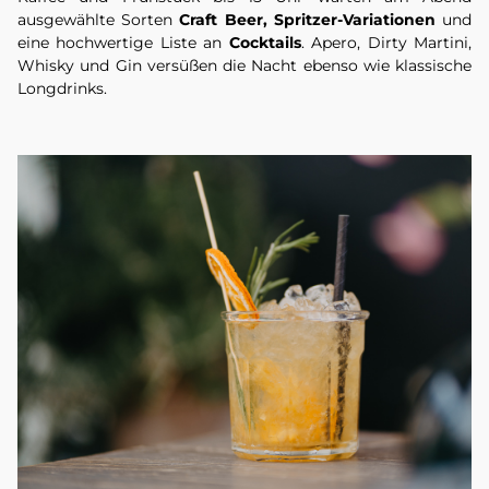
ausgewählte Sorten
Craft Beer, Spritzer-Variationen
und
eine hochwertige Liste an
Cocktails
. Apero, Dirty Martini,
Whisky und Gin versüßen die Nacht ebenso wie klassische
Longdrinks.