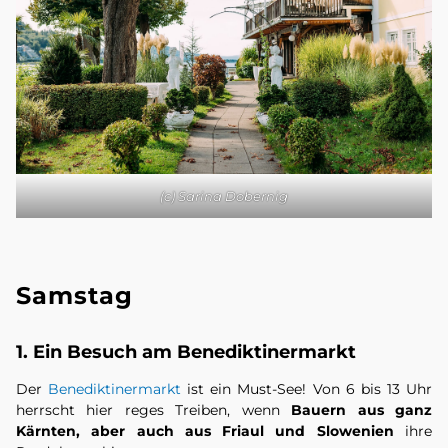
(c) Sarina Dobernig
Samstag
1. Ein Besuch am Benediktinermarkt
Der
Benediktinermarkt
ist ein Must-See! Von 6 bis 13 Uhr
herrscht hier reges Treiben, wenn
Bauern aus ganz
Kärnten, aber auch aus Friaul und Slowenien
ihre