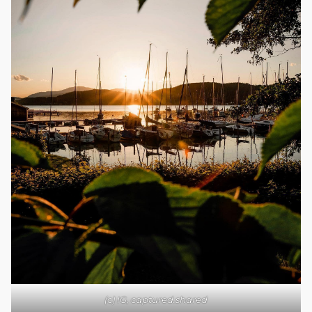
(c) IG, captured.shared