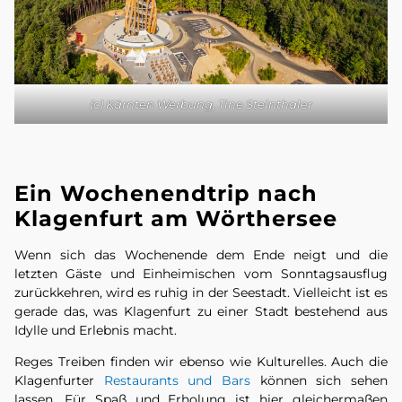
(c) Kärnten Werbung, Tine Steinthaler
Ein Wochenendtrip nach
Klagenfurt am Wörthersee
Wenn sich das Wochenende dem Ende neigt und die
letzten Gäste und Einheimischen vom Sonntagsausflug
zurückkehren, wird es ruhig in der Seestadt. Vielleicht ist es
gerade das, was Klagenfurt zu einer Stadt bestehend aus
Idylle und Erlebnis macht.
Reges Treiben finden wir ebenso wie Kulturelles. Auch die
Klagenfurter
Restaurants und Bars
können sich sehen
lassen. Für Spaß und Erholung ist hier gleichermaßen