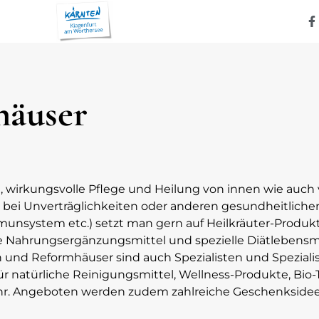
häuser
he, wirkungsvolle Pflege und Heilung von innen wie auch
n, bei Unverträglichkeiten oder anderen gesundheitliche
ystem etc.) setzt man gern auf Heilkräuter-Produkte
 Nahrungsergänzungsmittel und spezielle Diätlebensmitte
ien und Reformhäuser sind auch Spezialisten und Speziali
 natürliche Reinigungsmittel, Wellness-Produkte, Bio-T
mehr. Angeboten werden zudem zahlreiche Geschenksidee