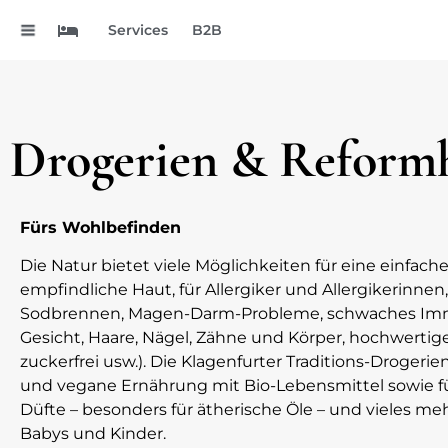
.
Services
B2B
Drogerien & Reform
Fürs Wohlbefinden
Die Natur bietet viele Möglichkeiten für eine einfac
empfindliche Haut, für Allergiker und Allergikerinne
Sodbrennen, Magen-Darm-Probleme, schwaches Immuns
Gesicht, Haare, Nägel, Zähne und Körper, hochwertige
zuckerfrei usw.). Die Klagenfurter Traditions-Droger
und vegane Ernährung mit Bio-Lebensmittel sowie für
Düfte – besonders für ätherische Öle – und vieles 
Babys und Kinder.