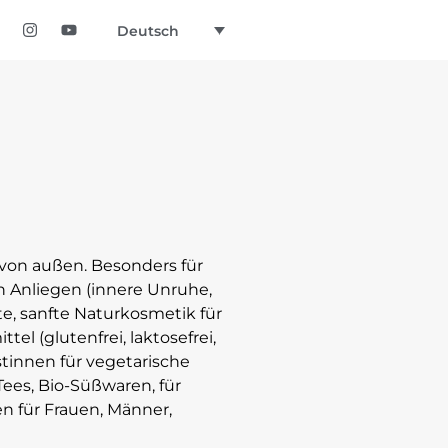
Deutsch
 von außen. Besonders für
n Anliegen (innere Unruhe,
, sanfte Naturkosmetik für
l (glutenfrei, laktosefrei,
stinnen für vegetarische
ees, Bio-Süßwaren, für
n für Frauen, Männer,