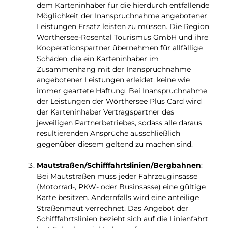
dem Karteninhaber für die hierdurch entfallende
Möglichkeit der Inanspruchnahme angebotener
Leistungen Ersatz leisten zu müssen. Die Region
Wörthersee-Rosental Tourismus GmbH und ihre
Kooperationspartner übernehmen für allfällige
Schäden, die ein Karteninhaber im
Zusammenhang mit der Inanspruchnahme
angebotener Leistungen erleidet, keine wie
immer geartete Haftung. Bei Inanspruchnahme
der Leistungen der Wörthersee Plus Card wird
der Karteninhaber Vertragspartner des
jeweiligen Partnerbetriebes, sodass alle daraus
resultierenden Ansprüche ausschließlich
gegenüber diesem geltend zu machen sind.
Mautstraßen/Schifffahrtslinien/Bergbahnen
:
Bei Mautstraßen muss jeder Fahrzeuginsasse
(Motorrad-, PKW- oder Businsasse) eine gültige
Karte besitzen. Andernfalls wird eine anteilige
Straßenmaut verrechnet. Das Angebot der
Schifffahrtslinien bezieht sich auf die Linienfahrt