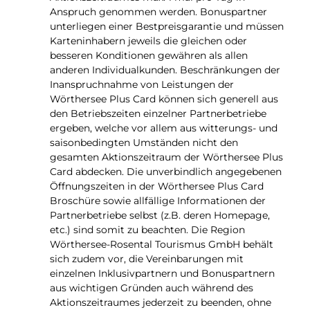
Anspruch genommen werden. Bonuspartner
unterliegen einer Bestpreisgarantie und müssen
Karteninhabern jeweils die gleichen oder
besseren Konditionen gewähren als allen
anderen Individualkunden. Beschränkungen der
Inanspruchnahme von Leistungen der
Wörthersee Plus Card können sich generell aus
den Betriebszeiten einzelner Partnerbetriebe
ergeben, welche vor allem aus witterungs- und
saisonbedingten Umständen nicht den
gesamten Aktionszeitraum der Wörthersee Plus
Card abdecken. Die unverbindlich angegebenen
Öffnungszeiten in der Wörthersee Plus Card
Broschüre sowie allfällige Informationen der
Partnerbetriebe selbst (z.B. deren Homepage,
etc.) sind somit zu beachten. Die Region
Wörthersee-Rosental Tourismus GmbH behält
sich zudem vor, die Vereinbarungen mit
einzelnen Inklusivpartnern und Bonuspartnern
aus wichtigen Gründen auch während des
Aktionszeitraumes jederzeit zu beenden, ohne