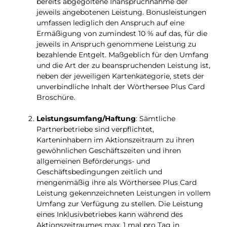
bereits abgegoltene Inanspruchnahme der
jeweils angebotenen Leistung. Bonusleistungen
umfassen lediglich den Anspruch auf eine
Ermäßigung von zumindest 10 % auf das, für die
jeweils in Anspruch genommene Leistung zu
bezahlende Entgelt. Maßgeblich für den Umfang
und die Art der zu beanspruchenden Leistung ist,
neben der jeweiligen Kartenkategorie, stets der
unverbindliche Inhalt der Wörthersee Plus Card
Broschüre.
Leistungsumfang/Haftung
: Sämtliche
Partnerbetriebe sind verpflichtet,
Karteninhabern im Aktionszeitraum zu ihren
gewöhnlichen Geschäftszeiten und ihren
allgemeinen Beförderungs- und
Geschäftsbedingungen zeitlich und
mengenmäßig ihre als Wörthersee Plus Card
Leistung gekennzeichneten Leistungen in vollem
Umfang zur Verfügung zu stellen. Die Leistung
eines Inklusivbetriebes kann während des
Aktionszeitraumes max. 1 mal pro Tag in