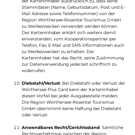
der Karteninhaber ausdrücklich zu, dass seine
Stammdaten (Name, Geburtsdatum, Post und E-
Mail Adresse sowie Telefonnummer) von der
Region Wörthersee-Rosental Tourismus GmbH
zu Werbezwecken verwendet werden können.
Der Karteninhaber erklärt sich weiters damit
einverstanden, vom Kooperationspartner per
Telefon, Fax, E-Mail und SMS Informationen auch
zu Werbezwecken zu erhalten. Der
Karteninhaber hat das Recht, seine Zustimmung
zur Datenverwendung jederzeit schriftlich zu
widerrufen.
Diebstahl/Verlust
: Bei Diebstahl oder Verlust der
Wörthersee Plus Card kann der Karteninhaber
diesen Vorfall bei jeder Ausgabestelle melden.
Die Region Wörthersee-Rosental Tourismus
GmbH übernimmt keine Haftung bei Diebstahl
oder Verlust.
Anwendbares Recht/Gerichtsstand
: Sämtliche
Rechtsverhältnisse zwischen der Region