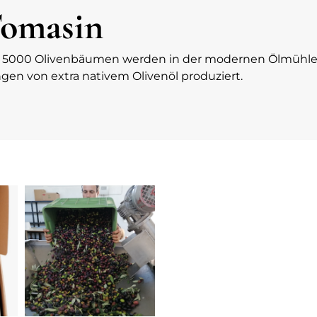
Tomasin
on 5000 Olivenbäumen werden in der modernen Ölmühle 
en von extra nativem Olivenöl produziert.