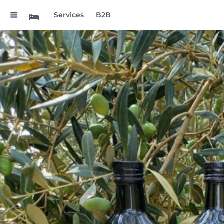
.
Services
B2B