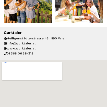
Gurktaler
Heiligenstädterstrasse 43, 1190 Wien
info@gurktaler.at
www.gurktaler.at
01 368 06 38-315