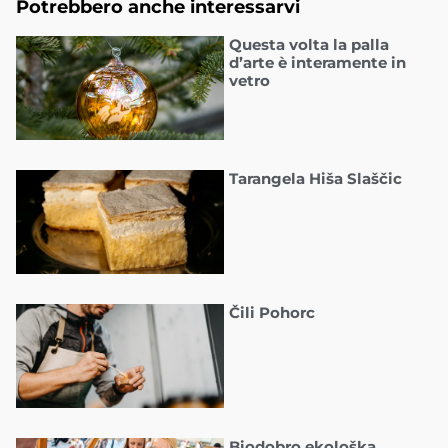
Potrebbero anche interessarvi
Questa volta la palla
d’arte è interamente in
vetro
Tarangela Hiša Slaščic
Čili Pohorc
Biodobro ekološka