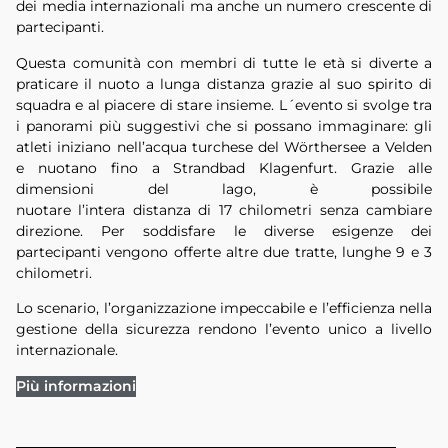
dei media internazionali ma anche un numero crescente di
partecipanti.
Questa comunità con membri di tutte le età si diverte a
praticare il nuoto a lunga distanza grazie al suo spirito di
squadra e al piacere di stare insieme. L´evento si svolge tra
i panorami più suggestivi che si possano immaginare: gli
atleti iniziano nell’acqua turchese del Wörthersee a Velden
e nuotano fino a Strandbad Klagenfurt. Grazie alle
dimensioni del lago, è possibile
nuotare l’intera distanza di 17 chilometri senza cambiare
direzione. Per soddisfare le diverse esigenze dei
partecipanti vengono offerte altre due tratte, lunghe 9 e 3
chilometri.
Lo scenario, l’organizzazione impeccabile e l’efficienza nella
gestione della sicurezza rendono l’evento unico a livello
internazionale.
Più informazioni