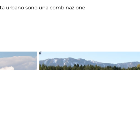
 vita urbano sono una combinazione
L’acquitrino di Höflein