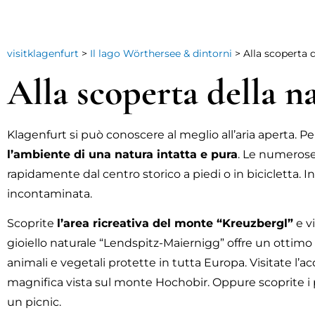
visitklagenfurt
>
Il lago Wörthersee & dintorni
>
Alla scoperta 
Alla scoperta della n
Klagenfurt si può conoscere al meglio all’aria aperta. 
l’ambiente di una natura intatta e pura
. Le numerose
rapidamente dal centro storico a piedi o in bicicletta. In
incontaminata.
Scoprite
l’area ricreativa del monte “Kreuzbergl”
e vi
gioiello naturale “Lendspitz-Maiernigg” offre un ottimo
animali e vegetali protette in tutta Europa. Visitate l’a
magnifica vista sul monte Hochobir. Oppure scoprite i p
un picnic.