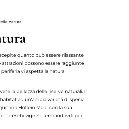
della natura
atura
Percepite quanto può essere rilassante
 attrazioni possono essere raggiunte
 periferia vi aspetta la natura
vete la bellezza delle riserve naturali. Il
 habitat ad un’ampia varietà di specie
cquitrino Höflein Moor con la sua
ittoreschi vigneti, fermandovi lì per