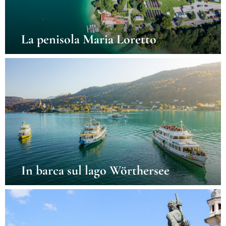
La penisola Maria Loretto
In barca sul lago Wörthersee