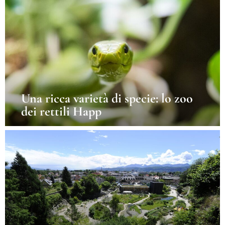
Una ricca varietà di specie: lo zoo
dei rettili Happ