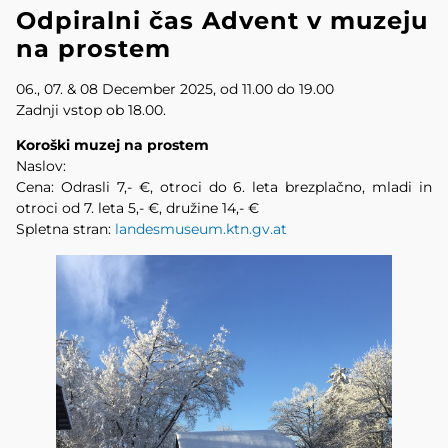
Odpiralni čas Advent v muzeju
na prostem
06., 07. & 08 December 2025, od 11.00 do 19.00
Zadnji vstop ob 18.00.
Koroški muzej na prostem
Naslov:
Cena: Odrasli 7,- €, otroci do 6. leta brezplačno, mladi in
otroci od 7. leta 5,- €, družine 14,- €
Spletna stran:
landesmuseum.ktn.gv.at