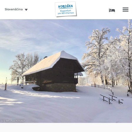
Slovenščina
(c) M. Tschinder