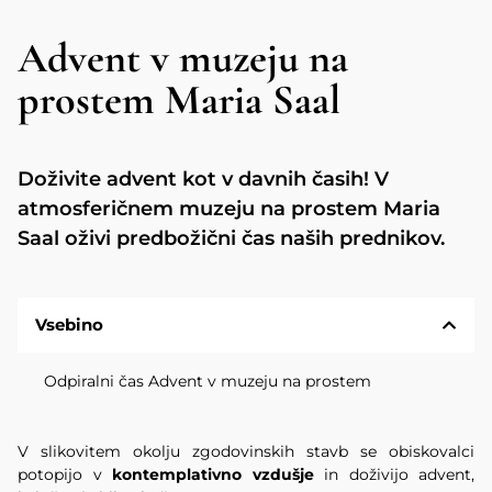
Advent v muzeju na
prostem Maria Saal
Doživite advent kot v davnih časih! V
atmosferičnem muzeju na prostem Maria
Saal oživi predbožični čas naših prednikov.
Vsebino
Odpiralni čas Advent v muzeju na prostem
V slikovitem okolju zgodovinskih stavb se obiskovalci
potopijo v
kontemplativno vzdušje
in doživijo advent,