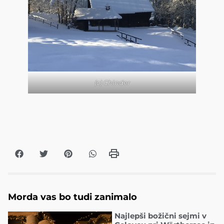
(c) Chinder
Morda vas bo tudi zanimalo
Najlepši božični sejmi v