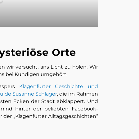
AÖ
ysteriöse Orte
n wir versucht, ans Licht zu holen. Wir
ns bei Kundigen umgehört.
Gaspers
Klagenfurter Geschichte und
Guide Susanne Schlager
, die im Rahmen
igsten Ecken der Stadt abklappert. Und
mind hinter der beliebten Facebook-
 der „Klagenfurter Alltagsgeschichten“