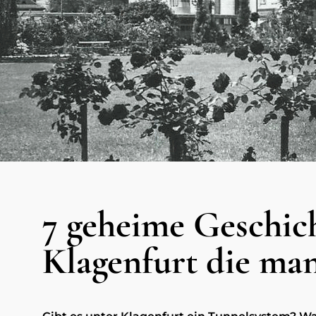
7 geheime Geschic
Klagenfurt die man