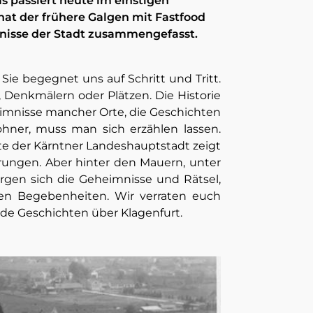
s passiert heute im einstigen
t der frühere Galgen mit Fastfood
nisse der Stadt zusammengefasst.
 Sie begegnet uns auf Schritt und Tritt.
 Denkmälern oder Plätzen. Die Historie
imnisse mancher Orte, die Geschichten
ner, muss man sich erzählen lassen.
hte der Kärntner Landeshauptstadt zeigt
rungen. Aber hinter den Mauern, unter
rgen sich die Geheimnisse und Rätsel,
en Begebenheiten. Wir verraten euch
de Geschichten über Klagenfurt.