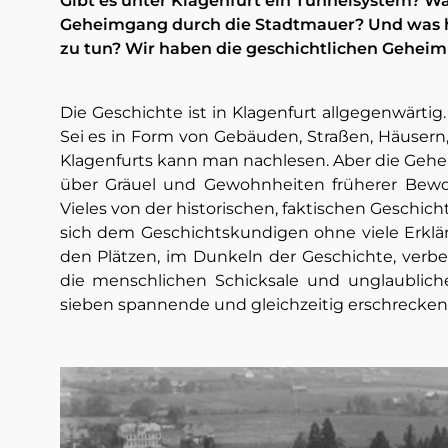
Gibt es unter Klagenfurt ein Tunnelsystem? Wa
Geheimgang durch die Stadtmauer? Und was ha
zu tun? Wir haben die geschichtlichen Geheim
Die Geschichte ist in Klagenfurt allgegenwärtig.
Sei es in Form von Gebäuden, Straßen, Häusern,
Klagenfurts kann man nachlesen. Aber die Gehe
über Gräuel und Gewohnheiten früherer Bewoh
Vieles von der historischen, faktischen Geschic
sich dem Geschichtskundigen ohne viele Erklä
den Plätzen, im Dunkeln der Geschichte, verbe
die menschlichen Schicksale und unglaublich
sieben spannende und gleichzeitig erschrecken