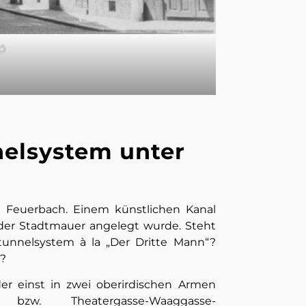
AÖ
nelsystem unter
 Feuerbach. Einem künstlichen Kanal
der Stadtmauer angelegt wurde. Steht
tunnelsystem à la „Der Dritte Mann“?
?
 der einst in zwei oberirdischen Armen
latz bzw. Theatergasse-Waaggasse-