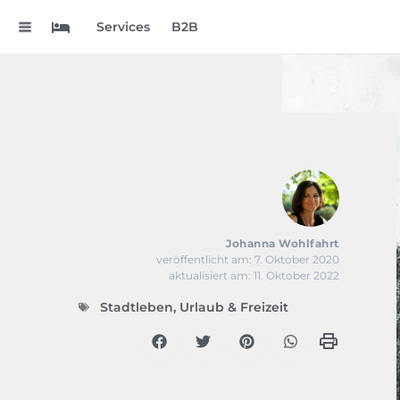
.
Services
B2B
Johanna Wohlfahrt
veröffentlicht am: 7. Oktober 2020
aktualisiert am: 11. Oktober 2022
Stadtleben
,
Urlaub & Freizeit