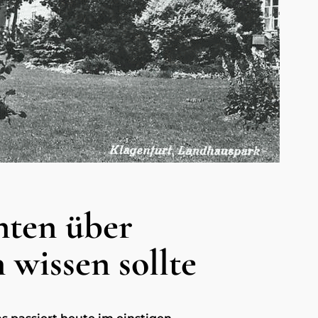
hten über
 wissen sollte