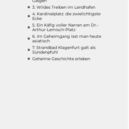
Galgen
3. Wildes Treiben im Lendhafen
4. Kardinalplatz: die zwielichtigste
Ecke
5. Ein Käfig voller Narren am Dr.-
Arthur-Lemisch-Platz
6. Im Geheimgang isst man heute
asiatisch
7. Strandbad Klagenfurt galt als
Sündenpfuhl
Geheime Geschichte erleben