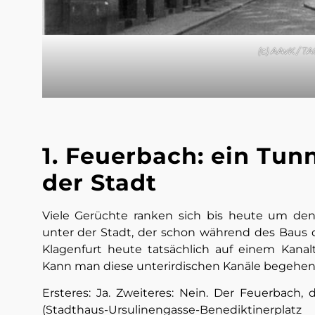
(c) AAvK / T
1. Feuerbach: ein Tun
der Stadt
Viele Gerüchte ranken sich bis heute um den
unter der Stadt, der schon während des Baus 
Klagenfurt heute tatsächlich auf einem Kanal
Kann man diese unterirdischen Kanäle begehen
Ersteres: Ja. Zweiteres: Nein. Der Feuerbach,
(Stadthaus-Ursulinengasse-Benediktinerp