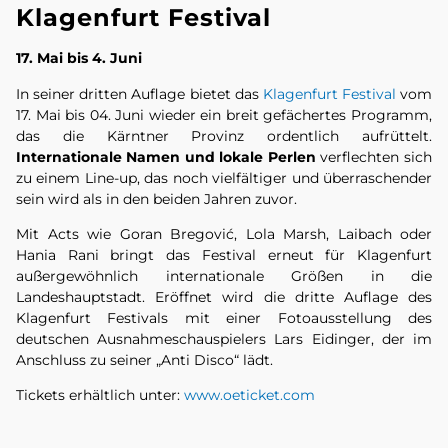
Klagenfurt Festival
17. Mai bis 4. Juni
In seiner dritten Auflage bietet das
Klagenfurt Festival
vom
17. Mai bis 04. Juni wieder ein breit gefächertes Programm,
das die Kärntner Provinz ordentlich aufrüttelt.
Internationale Namen und lokale Perlen
verflechten sich
zu einem Line-up, das noch vielfältiger und überraschender
sein wird als in den beiden Jahren zuvor.
Mit Acts wie Goran Bregović, Lola Marsh, Laibach oder
Hania Rani bringt das Festival erneut für Klagenfurt
außergewöhnlich internationale Größen in die
Landeshauptstadt. Eröffnet wird die dritte Auflage des
Klagenfurt Festivals mit einer Fotoausstellung des
deutschen Ausnahmeschauspielers Lars Eidinger, der im
Anschluss zu seiner „Anti Disco“ lädt.
Tickets erhältlich unter:
www.oeticket.com