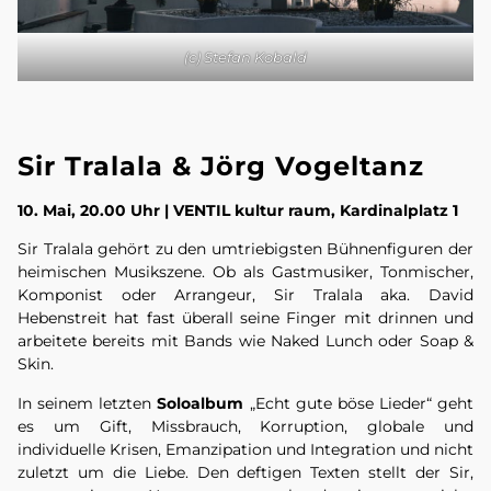
(c) Stefan Kobald
Sir Tralala & Jörg Vogeltanz
10. Mai, 20.00 Uhr | VENTIL kultur raum, Kardinalplatz 1
Sir Tralala gehört zu den umtriebigsten Bühnenfiguren der
heimischen Musikszene. Ob als Gastmusiker, Tonmischer,
Komponist oder Arrangeur, Sir Tralala aka. David
Hebenstreit hat fast überall seine Finger mit drinnen und
arbeitete bereits mit Bands wie Naked Lunch oder Soap &
Skin.
In seinem letzten
Soloalbum
„Echt gute böse Lieder“ geht
es um Gift, Missbrauch, Korruption, globale und
individuelle Krisen, Emanzipation und Integration und nicht
zuletzt um die Liebe. Den deftigen Texten stellt der Sir,