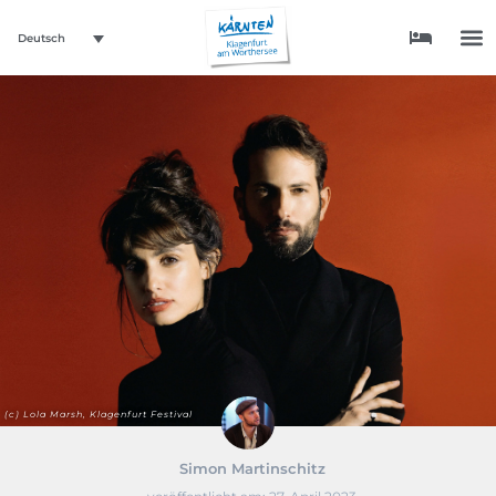
Deutsch
(c) Lola Marsh, Klagenfurt Festival
Simon Martinschitz