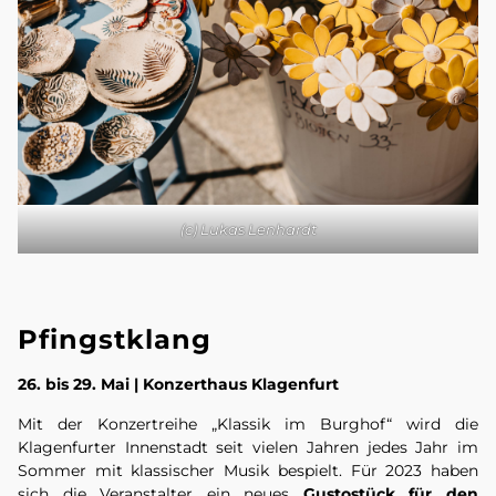
(c) Lukas Lenhardt
Pfingstklang
26. bis 29. Mai | Konzerthaus Klagenfurt
Mit der Konzertreihe „Klassik im Burghof“ wird die
Klagenfurter Innenstadt seit vielen Jahren jedes Jahr im
Sommer mit klassischer Musik bespielt. Für 2023 haben
sich die Veranstalter ein neues
Gustostück für den