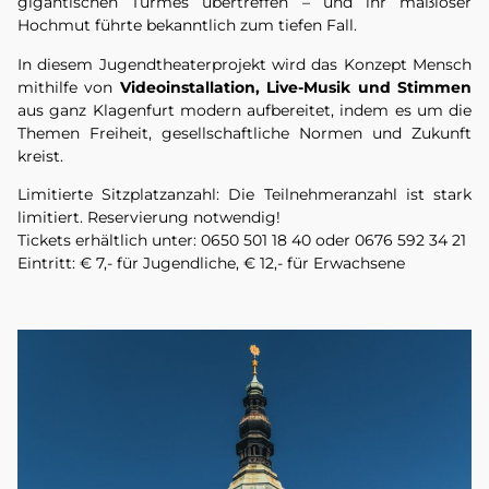
gigantischen Turmes übertreffen – und ihr maßloser
Hochmut führte bekanntlich zum tiefen Fall.
In diesem Jugendtheaterprojekt wird das Konzept Mensch
mithilfe von
Videoinstallation, Live-Musik und Stimmen
aus ganz Klagenfurt modern aufbereitet, indem es um die
Themen Freiheit, gesellschaftliche Normen und Zukunft
kreist.
Limitierte Sitzplatzanzahl: Die Teilnehmeranzahl ist stark
limitiert. Reservierung notwendig!
Tickets erhältlich unter: 0650 501 18 40 oder 0676 592 34 21
Eintritt: € 7,- für Jugendliche, € 12,- für Erwachsene