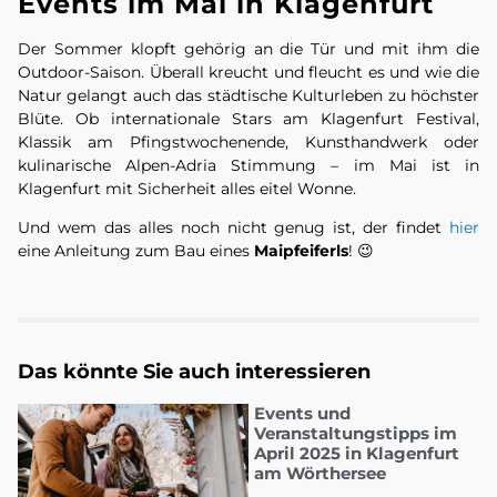
Events im Mai in Klagenfurt
Der Sommer klopft gehörig an die Tür und mit ihm die
Outdoor-Saison. Überall kreucht und fleucht es und wie die
Natur gelangt auch das städtische Kulturleben zu höchster
Blüte. Ob internationale Stars am Klagenfurt Festival,
Klassik am Pfingstwochenende, Kunsthandwerk oder
kulinarische Alpen-Adria Stimmung – im Mai ist in
Klagenfurt mit Sicherheit alles eitel Wonne.
Und wem das alles noch nicht genug ist, der findet
hier
eine Anleitung zum Bau eines
Maipfeiferls
! 😉
Das könnte Sie auch interessieren
Events und
Veranstaltungstipps im
April 2025 in Klagenfurt
am Wörthersee