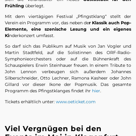
Frühling
überlegt.
Mit dem viertägigen Festival „Pfingstklang“ stellt der
Verein ein Programm vor, das neben de
r Klassik auch Pop-
Elemente, eine szenische Lesung und ein eigenes
Ki
nderkonzert umfasst.
So darf sich das Publikum auf Musik von Jan Vogler und
Martin Stadtfeld, auf die Solistinnen des ORF-Radio-
Symphonieorchesters oder auf die Bühnenkraft des
Schauspielers Erwin Steinhauer freuen. In einem Tribute to
John Lennon verbeugen sich außerdem Johannes
Silberschneider, Otto Lechner, Ramona Kasheer oder John
Gillard vor dieser Ikone der Popmusik. Das gesamte
Programm des Pfingstklanges findet ihr
hier
.
Tickets erhältlich unter:
www.oeticket.com
Viel Vergnügen bei den