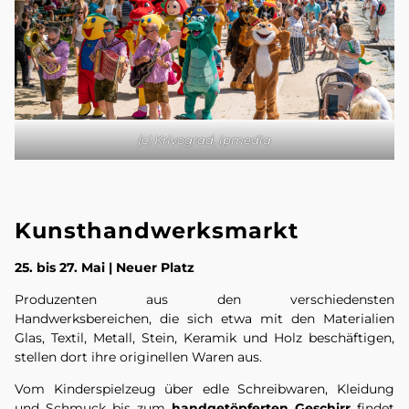
(c) Krivograd, ipmedia
Kunsthandwerksmarkt
25. bis 27. Mai | Neuer Platz
Produzenten aus den verschiedensten
Handwerksbereichen, die sich etwa mit den Materialien
Glas, Textil, Metall, Stein, Keramik und Holz beschäftigen,
stellen dort ihre originellen Waren aus.
Vom Kinderspielzeug über edle Schreibwaren, Kleidung
und Schmuck bis zum
handgetöpferten Geschirr
findet