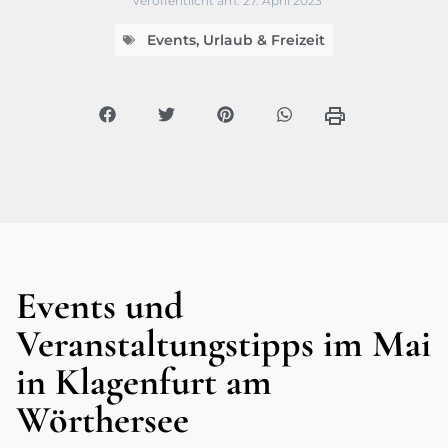
veröffentlicht am:
27. April 2023
Events
,
Urlaub & Freizeit
Events und
Veranstaltungstipps im Mai
in Klagenfurt am
Wörthersee