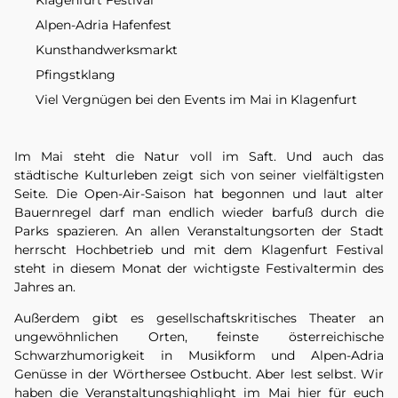
Alpen-Adria Hafenfest
Kunsthandwerksmarkt
Pfingstklang
Viel Vergnügen bei den Events im Mai in Klagenfurt
Im Mai steht die Natur voll im Saft. Und auch das
städtische Kulturleben zeigt sich von seiner vielfältigsten
Seite. Die Open-Air-Saison hat begonnen und laut alter
Bauernregel darf man endlich wieder barfuß durch die
Parks spazieren. An allen Veranstaltungsorten der Stadt
herrscht Hochbetrieb und mit dem Klagenfurt Festival
steht in diesem Monat der wichtigste Festivaltermin des
Jahres an.
Außerdem gibt es gesellschaftskritisches Theater an
ungewöhnlichen Orten, feinste österreichische
Schwarzhumorigkeit in Musikform und Alpen-Adria
Genüsse in der Wörthersee Ostbucht. Aber lest selbst. Wir
haben die Veranstaltungshighlight im Mai hier für euch