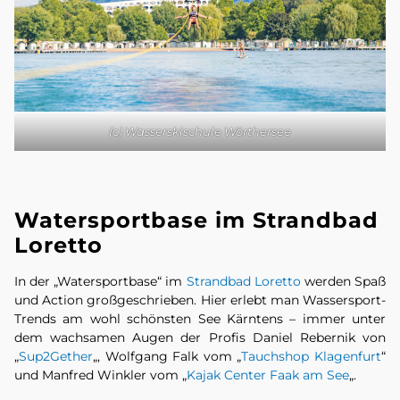
(c) Wasserskischule Wörthersee
Watersportbase im Strandbad
Loretto
In der „Watersportbase“ im
Strandbad Loretto
werden Spaß
und Action großgeschrieben. Hier erlebt man Wassersport-
Trends am wohl schönsten See Kärntens – immer unter
dem wachsamen Augen der Profis Daniel Rebernik von
„
Sup2Gether
„, Wolfgang Falk vom „
Tauchshop Klagenfurt
“
und Manfred Winkler vom „
Kajak Center Faak am See
„.