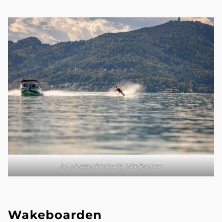
(c) Wasserskischule Wörthersee
Wakeboarden