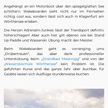
Angehängt an ein Motorboot über den spiegelglatten See
schlittern: Wakeboarden sieht nicht nur im Fernsehen
richtig cool aus, sondern lässt sich auch in Klagenfurt am
Wörthersee erleben.
Die Herzen Adrenalin-Junkies lässt der Trendsport definitiv
höherschlagen! Aber auch hier gilt ebenso wie bei Stand
Up Paddle und Wasserski: Übung macht den Meister.
Beim Wakeboarden geht es vorranging ums
„Drübertrauen“, das aber dank professioneller
Unterstützung beim „
Strandbad Maiernigg
“ und von der
„
Wasserskischule Wörthersee
“ kein Problem ist. Die
geführten Kurse sind das ganze Jahr über buchbar, für
Geübte lassen sich Ausflüge stundenweise buchen.