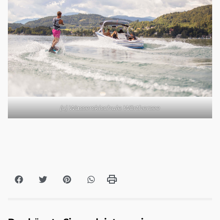
(c) Wasserskischule Wörthersee