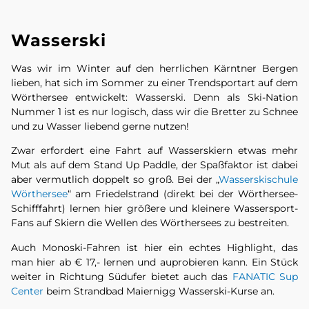
Wasserski
Was wir im Winter auf den herrlichen Kärntner Bergen
lieben, hat sich im Sommer zu einer Trendsportart auf dem
Wörthersee entwickelt: Wasserski. Denn als Ski-Nation
Nummer 1 ist es nur logisch, dass wir die Bretter zu Schnee
und zu Wasser liebend gerne nutzen!
Zwar erfordert eine Fahrt auf Wasserskiern etwas mehr
Mut als auf dem Stand Up Paddle, der Spaßfaktor ist dabei
aber vermutlich doppelt so groß. Bei der „
Wasserskischule
Wörthersee
“ am Friedelstrand (direkt bei der Wörthersee-
Schifffahrt) lernen hier größere und kleinere Wassersport-
Fans auf Skiern die Wellen des Wörthersees zu bestreiten.
Auch Monoski-Fahren ist hier ein echtes Highlight, das
man hier ab € 17,- lernen und auprobieren kann. Ein Stück
weiter in Richtung Südufer bietet auch das
FANATIC Sup
Center
beim Strandbad Maiernigg Wasserski-Kurse an.