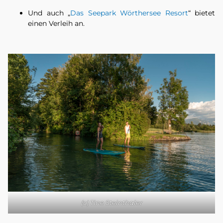
Und auch „
Das Seepark Wörthersee Resort
“ bietet
einen Verleih an.
(c) Tine Steinthaler