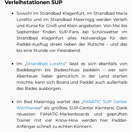
Verleihstationen SUP
Sowohl im Strandbad Klagenfurt, im Strandbad Maria
Loretto und im Strandbad Maiernigg werden Verleih
und Kurse für Groß und Klein angeboten. Von Mai bis
September finden SUP-Fans bei Schönwetter im
Strandbad Klagenfurt alles Notwendige für den
Paddel-Ausflug direkt neben der Rutsche – und das
bis eine Stunde vor Feierabend.
Im
„
Strandbad Loretto
“ lässt es sich ebenfalls von
Badebeginn bis Badeschluss paddeln – wer sein
Abenteuer lieber gemütlich in der Lend starten
möchte, kann sich Board und Paddel auch außerhalb
des Bades ausborgen.
Im Bad Maiernigg wartet das „
FANATIC SUP Center
Wörthersee
“ als größtes SUP-Center Kärntens: Dank
neuesten FANATIC-Markenboards und geprüften
Trainer mit viel Know-How werden hier Paddel-
Anfänger schnell zu echten Könnern.