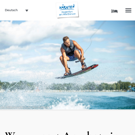
Deutsch
(c) Wasserskischule Wörthersee