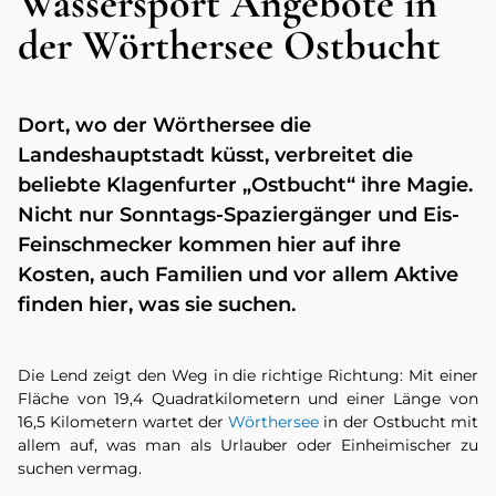
Wassersport Angebote in
der Wörthersee Ostbucht
Dort, wo der Wörthersee die
Landeshauptstadt küsst, verbreitet die
beliebte Klagenfurter „Ostbucht“ ihre Magie.
Nicht nur Sonntags-Spaziergänger und Eis-
Feinschmecker kommen hier auf ihre
Kosten, auch Familien und vor allem Aktive
finden hier, was sie suchen.
Die Lend zeigt den Weg in die richtige Richtung: Mit einer
Fläche von 19,4 Quadratkilometern und einer Länge von
16,5 Kilometern wartet der
Wörthersee
in der Ostbucht mit
allem auf, was man als Urlauber oder Einheimischer zu
suchen vermag.