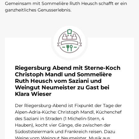
Gemeinsam mit Sommelière Ruth Heusch schafft er ein
ganzheitliches Genusserlebnis.
Riegersburg Abend mit Sterne-Koch
Christoph Mandl und Sommelière
Ruth Heusch vom Saziani und
Weingut Neumeister zu Gast bei
Klara Wieser
Der Riegersburg-Abend ist Fixpunkt der Tage der
Alpen-Adria-Küche: Christoph Mandl, Küchenchef
des Saziani in Straden (1 Michelin-Stern, 4
Hauben), kocht vier Gänge, die zwischen der
Südoststeiermark und Frankreich reisen. Dazu
Weine vom Weingut Neumeister, Musik aus