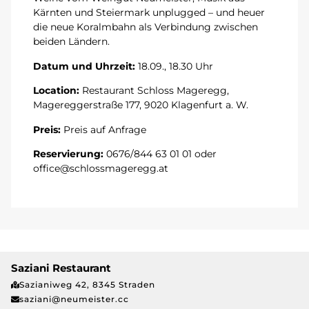
Kärnten und Steiermark unplugged – und heuer
die neue Koralmbahn als Verbindung zwischen
beiden Ländern.
Datum und Uhrzeit:
18.09., 18.30 Uhr
Location:
Restaurant Schloss Mageregg,
Magereggerstraße 177, 9020 Klagenfurt a. W.
Preis:
Preis auf Anfrage
Reservierung:
0676/844 63 01 01 oder
office@schlossmageregg.at
Saziani Restaurant
Sazianiweg 42, 8345 Straden
saziani@neumeister.cc