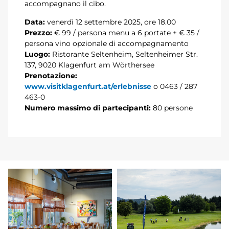
accompagnano il cibo.
Data:
venerdì 12 settembre 2025, ore 18.00
Prezzo:
€ 99 / persona menu a 6 portate + € 35 /
persona vino opzionale di accompagnamento
Luogo:
Ristorante Seltenheim, Seltenheimer Str.
137, 9020 Klagenfurt am Wörthersee
Prenotazione:
www.visitklagenfurt.at/erlebnisse
o 0463 / 287
463-0
Numero massimo di partecipanti:
80 persone