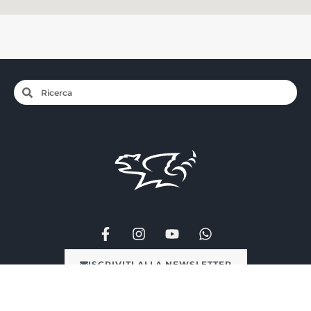
ISCRIVITI ALLA NEWSLETTER
Ufficio Stampa
Impronta
Condizioni d’uso