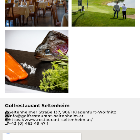
Golfrestaurant Seltenheim
Seltenheimer Straße 137, 9061 Klagenfurt-Wölfnitz
info@golfrestaurant-seltenheim.at
https://www.restaurant-seltenheim.at/
+43 (0) 463 49 47 1