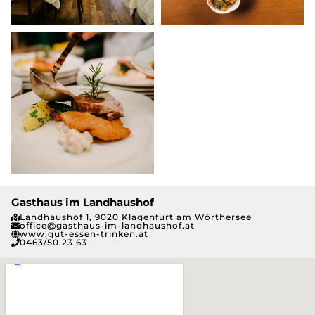
Gasthaus im Landhaushof
Landhaushof 1, 9020 Klagenfurt am Wörthersee
office@gasthaus-im-landhaushof.at
www.gut-essen-trinken.at
0463/50 23 63