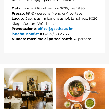
Data:
martedì 16 settembre 2025, ore 18.30
Prezzo:
69 € / persona Menu di 4 portate
Luogo:
Gasthaus im Landhaushof, Landhaus, 9020
Klagenfurt am Wörthersee
Prenotazione:
office@gasthaus-im-
landhaushof.at
o
0463 / 50 23 63
Numero massimo di partecipanti:
60 persone