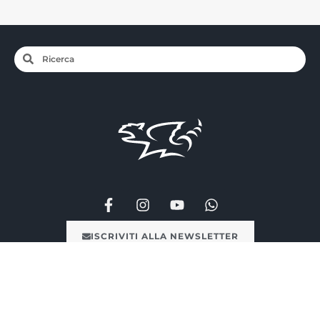
ISCRIVITI ALLA NEWSLETTER
Ufficio Stampa
Impronta
Condizioni d’uso
Regole sulla privacy
Orari di apertura & contatti