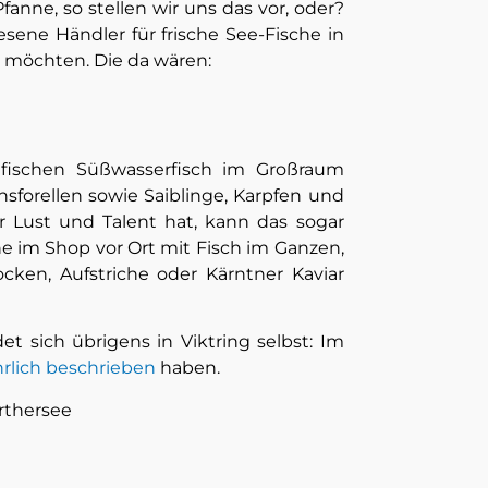
anne, so stellen wir uns das vor, oder?
esene Händler für frische See-Fische in
n möchten. Die da wären:
gfischen Süßwasserfisch im Großraum
forellen sowie Saiblinge, Karpfen und
 Lust und Talent hat, kann das sogar
e im Shop vor Ort mit Fisch im Ganzen,
ocken, Aufstriche oder Kärntner Kaviar
et sich übrigens in Viktring selbst: Im
hrlich beschrieben
haben.
rthersee