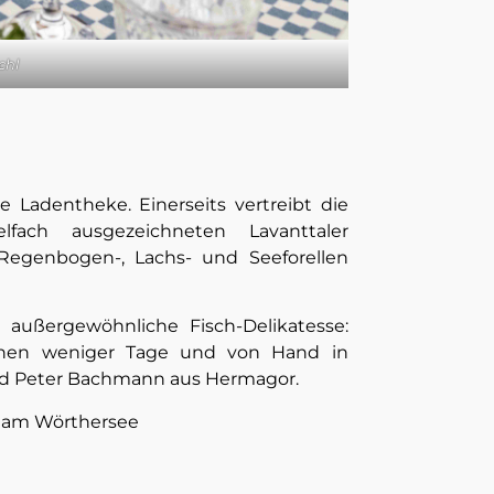
chl
e Ladentheke. Einerseits vertreibt die
ach ausgezeichneten Lavanttaler
Regenbogen-, Lachs- und Seeforellen
 außergewöhnliche Fisch-Delikatesse:
innen weniger Tage und von Hand in
und Peter Bachmann aus Hermagor.
t am Wörthersee