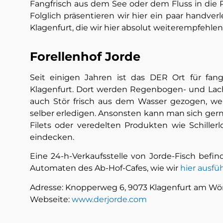
Fangfrisch aus dem See oder dem Fluss in die Pf
Folglich präsentieren wir hier ein paar handverl
Klagenfurt, die wir hier absolut weiterempfehle
Forellenhof Jorde
Seit einigen Jahren ist das DER Ort für fan
Klagenfurt. Dort werden Regenbogen- und Lachs
auch Stör frisch aus dem Wasser gezogen, wer
selber erledigen. Ansonsten kann man sich gern
Filets oder veredelten Produkten wie Schillerl
eindecken.
Eine 24-h-Verkaufsstelle von Jorde-Fisch befind
Automaten des Ab-Hof-Cafes, wie wir
hier ausfü
Adresse: Knopperweg 6, 9073 Klagenfurt am Wö
Webseite:
www.derjorde.com