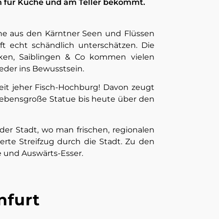
on für Küche und am Teller bekommt.
ische aus den Kärntner Seen und Flüssen
oft echt schändlich unterschätzen. Die
anken, Saiblingen & Co kommen vielen
eder ins Bewusstsein.
eit jeher Fisch-Hochburg! Davon zeugt
erlebensgroße Statue bis heute über den
 der Stadt, wo man frischen, regionalen
erte Streifzug durch die Stadt. Zu den
e und Auswärts-Esser.
nfurt