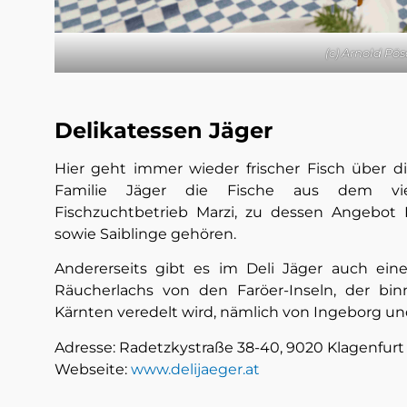
(c) Arnold Pös
Delikatessen Jäger
Hier geht immer wieder frischer Fisch über di
Familie Jäger die Fische aus dem vielf
Fischzuchtbetrieb Marzi, zu dessen Angebot 
sowie Saiblinge gehören.
Andererseits gibt es im Deli Jäger auch eine
Räucherlachs von den Faröer-Inseln, der b
Kärnten veredelt wird, nämlich von Ingeborg 
Adresse: Radetzkystraße 38-40, 9020 Klagenfur
Webseite:
www.delijaeger.at