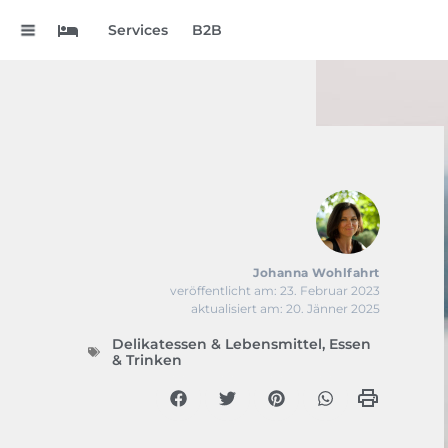
.
Services
B2B
Johanna Wohlfahrt
veröffentlicht am: 23. Februar 2023
aktualisiert am: 20. Jänner 2025
Delikatessen & Lebensmittel
,
Essen
& Trinken