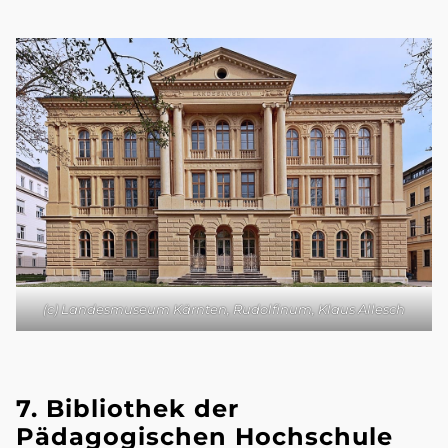
(c) Landesmuseum Kärnten, Rudolfinum, Klaus Allesch
7. Bibliothek der
Pädagogischen Hochschule