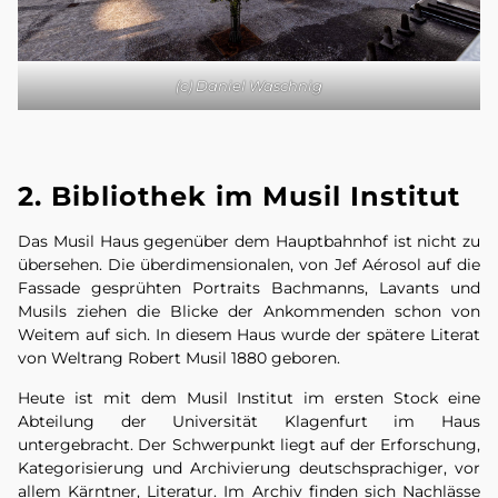
(c) Daniel Waschnig
2. Bibliothek im Musil Institut
Das Musil Haus gegenüber dem Hauptbahnhof ist nicht zu
übersehen. Die überdimensionalen, von Jef Aérosol auf die
Fassade gesprühten Portraits Bachmanns, Lavants und
Musils ziehen die Blicke der Ankommenden schon von
Weitem auf sich. In diesem Haus wurde der spätere Literat
von Weltrang Robert Musil 1880 geboren.
Heute ist mit dem Musil Institut im ersten Stock eine
Abteilung der Universität Klagenfurt im Haus
untergebracht. Der Schwerpunkt liegt auf der Erforschung,
Kategorisierung und Archivierung deutschsprachiger, vor
allem Kärntner, Literatur. Im Archiv finden sich Nachlässe