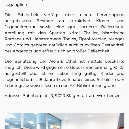
zugänglich.
Die Bibliothek verfügt über einen hervorragend
ausgebauten Bestand an attraktiver Kinder- und
Jugendliteratur sowie eine gut sortierte Belletristik-
Abteilung mit den Sparten Krimi, Thriller, historische
Romane und Liebesromane. Tonies, Tiptoi-Medien, Mangas
und Comics gehören natürlich auch zum fixen Bestandteil
des Angebots und erfreut sich an großer Beliebtheit.
Die Benützung der AK-Bibliothek ist mittels Lesekarte
möglich. Diese wird gegen eine Gebühr von einmalig € 10,-
ausgestellt und ist ein Leben lang gültig. Kinder und
Jugendliche bis 18 Jahre bzw. Inhaber eines Schüler- oder
Lehrlingsausweises lesen in den AK-Bibliotheken gratis.
Adresse; Bahnhofplatz 3, 9020 Klagenfurt am Wörthersee