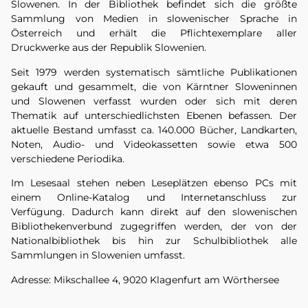
Slowenen. In der Bibliothek befindet sich die größte
Sammlung von Medien in slowenischer Sprache in
Österreich und erhält die Pflichtexemplare aller
Druckwerke aus der Republik Slowenien.
Seit 1979 werden systematisch sämtliche Publikationen
gekauft und gesammelt, die von Kärntner Sloweninnen
und Slowenen verfasst wurden oder sich mit deren
Thematik auf unterschiedlichsten Ebenen befassen. Der
aktuelle Bestand umfasst ca. 140.000 Bücher, Landkarten,
Noten, Audio- und Videokassetten sowie etwa 500
verschiedene Periodika.
Im Lesesaal stehen neben Leseplätzen ebenso PCs mit
einem Online-Katalog und Internetanschluss zur
Verfügung. Dadurch kann direkt auf den slowenischen
Bibliothekenverbund zugegriffen werden, der von der
Nationalbibliothek bis hin zur Schulbibliothek alle
Sammlungen in Slowenien umfasst.
Adresse: Mikschallee 4, 9020 Klagenfurt am Wörthersee