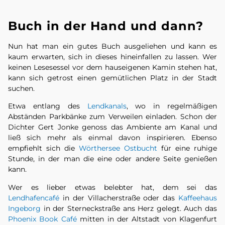
Buch in der Hand und dann?
Nun hat man ein gutes Buch ausgeliehen und kann es
kaum erwarten, sich in dieses hineinfallen zu lassen. Wer
keinen Lesesessel vor dem hauseigenen Kamin stehen hat,
kann sich getrost einen gemütlichen Platz in der Stadt
suchen.
Etwa entlang des
Lendkanals
, wo in regelmäßigen
Abständen Parkbänke zum Verweilen einladen. Schon der
Dichter Gert Jonke genoss das Ambiente am Kanal und
ließ sich mehr als einmal davon inspirieren. Ebenso
empfiehlt sich die
Wörthersee Ostbucht
für eine ruhige
Stunde, in der man die eine oder andere Seite genießen
kann.
Wer es lieber etwas belebter hat, dem sei das
Lendhafencaf
é
in der Villacherstraße oder das
Kaffeehaus
Ingeborg
in der Sterneckstraße ans Herz gelegt. Auch das
Phoenix Book Café
mitten in der Altstadt von Klagenfurt