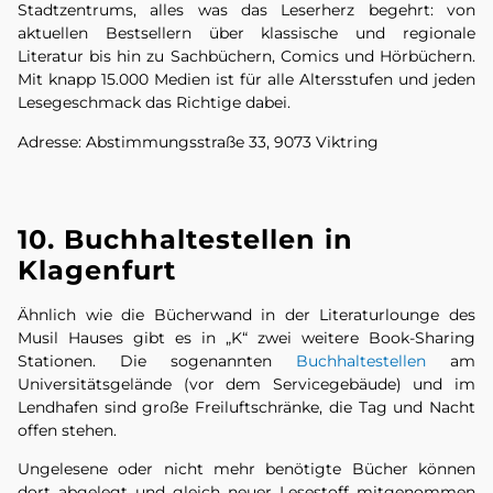
Stadtzentrums, alles was das Leserherz begehrt: von
aktuellen Bestsellern über klassische und regionale
Literatur bis hin zu Sachbüchern, Comics und Hörbüchern.
Mit knapp 15.000 Medien ist für alle Altersstufen und jeden
Lesegeschmack das Richtige dabei.
Adresse: Abstimmungsstraße 33, 9073 Viktring
10. Buchhaltestellen in
Klagenfurt
Ähnlich wie die Bücherwand in der Literaturlounge des
Musil Hauses gibt es in „K“ zwei weitere Book-Sharing
Stationen. Die sogenannten
Buchhaltestellen
am
Universitätsgelände (vor dem Servicegebäude) und im
Lendhafen sind große Freiluftschränke, die Tag und Nacht
offen stehen.
Ungelesene oder nicht mehr benötigte Bücher können
dort abgelegt und gleich neuer Lesestoff mitgenommen