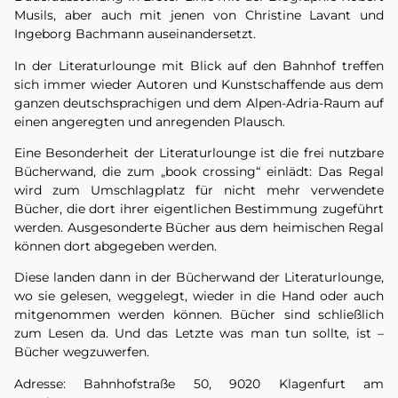
Musils, aber auch mit jenen von Christine Lavant und
Ingeborg Bachmann auseinandersetzt.
In der Literaturlounge mit Blick auf den Bahnhof treffen
sich immer wieder Autoren und Kunstschaffende aus dem
ganzen deutschsprachigen und dem Alpen-Adria-Raum auf
einen angeregten und anregenden Plausch.
Eine Besonderheit der Literaturlounge ist die frei nutzbare
Bücherwand, die zum „book crossing“ einlädt: Das Regal
wird zum Umschlagplatz für nicht mehr verwendete
Bücher, die dort ihrer eigentlichen Bestimmung zugeführt
werden. Ausgesonderte Bücher aus dem heimischen Regal
können dort abgegeben werden.
Diese landen dann in der Bücherwand der Literaturlounge,
wo sie gelesen, weggelegt, wieder in die Hand oder auch
mitgenommen werden können. Bücher sind schließlich
zum Lesen da. Und das Letzte was man tun sollte, ist –
Bücher wegzuwerfen.
Adresse: Bahnhofstraße 50, 9020 Klagenfurt am