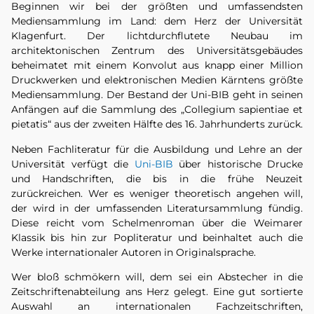
Beginnen wir bei der größten und umfassendsten
Mediensammlung im Land: dem Herz der Universität
Klagenfurt. Der lichtdurchflutete Neubau im
architektonischen Zentrum des Universitätsgebäudes
beheimatet mit einem Konvolut aus knapp einer Million
Druckwerken und elektronischen Medien Kärntens größte
Mediensammlung. Der Bestand der Uni-BIB geht in seinen
Anfängen auf die Sammlung des „Collegium sapientiae et
pietatis“ aus der zweiten Hälfte des 16. Jahrhunderts zurück.
Neben Fachliteratur für die Ausbildung und Lehre an der
Universität verfügt die
Uni-BIB
über historische Drucke
und Handschriften, die bis in die frühe Neuzeit
zurückreichen. Wer es weniger theoretisch angehen will,
der wird in der umfassenden Literatursammlung fündig.
Diese reicht vom Schelmenroman über die Weimarer
Klassik bis hin zur Popliteratur und beinhaltet auch die
Werke internationaler Autoren in Originalsprache.
Wer bloß schmökern will, dem sei ein Abstecher in die
Zeitschriftenabteilung ans Herz gelegt. Eine gut sortierte
Auswahl an internationalen Fachzeitschriften,