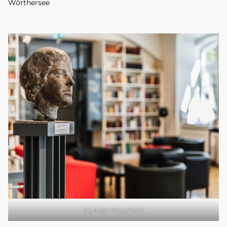
Wörthersee
(c) Anja Koppitsch