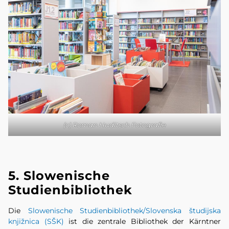
(c) Roman Huditsch Fotografie
5. Slowenische
Studienbibliothek
Die
Slowenische Studienbibliothek/Slovenska študijska
knjižnica (SŠK)
ist die zentrale Bibliothek der Kärntner