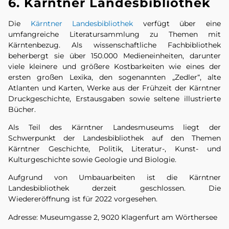
6. Kärntner Landesbibliothek
Die
Kärntner Landesbibliothek
verfügt über eine
umfangreiche Literatursammlung zu Themen mit
Kärntenbezug. Als wissenschaftliche Fachbibliothek
beherbergt sie über 150.000 Medieneinheiten, darunter
viele kleinere und größere Kostbarkeiten wie eines der
ersten großen Lexika, den sogenannten „Zedler“, alte
Atlanten und Karten, Werke aus der Frühzeit der Kärntner
Druckgeschichte, Erstausgaben sowie seltene illustrierte
Bücher.
Als Teil des Kärntner Landesmuseums liegt der
Schwerpunkt der Landesbibliothek auf den Themen
Kärntner Geschichte, Politik, Literatur-, Kunst- und
Kulturgeschichte sowie Geologie und Biologie.
Aufgrund von Umbauarbeiten ist die Kärntner
Landesbibliothek derzeit geschlossen. Die
Wiedereröffnung ist für 2022 vorgesehen.
Adresse: Museumgasse 2, 9020 Klagenfurt am Wörthersee