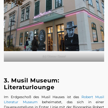
(c) Dieter Resei
3. Musil Museum:
Literaturlounge
Im Erdgeschoß des Musil Hauses ist das
Robert Musil
Literatur Museum
beheimatet, das sich in einer
Dauerausstellung in Erster Linie mit der Biographie Robert