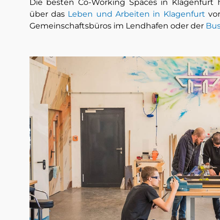
Die besten Co-Working Spaces in Klagenfurt h
über das
Leben und Arbeiten in Klagenfurt
vor
Gemeinschaftsbüros im Lendhafen oder der
Bus