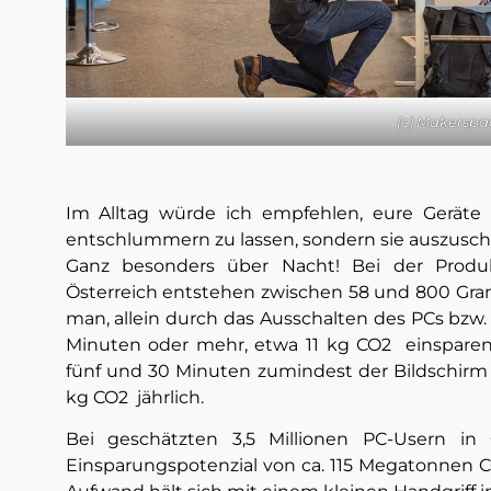
(c) Makerspa
Im Alltag würde ich empfehlen, eure Geräte
entschlummern zu lassen, sondern sie auszuschal
Ganz besonders über Nacht! Bei der Produk
Österreich entstehen zwischen 58 und 800 Gra
man, allein durch das Ausschalten des PCs bzw
Minuten oder mehr, etwa 11 kg CO2 einsparen
fünf und 30 Minuten zumindest der Bildschirm 
kg CO2 jährlich.
Bei geschätzten 3,5 Millionen PC-Usern in 
Einsparungspotenzial von ca. 115 Megatonnen CO