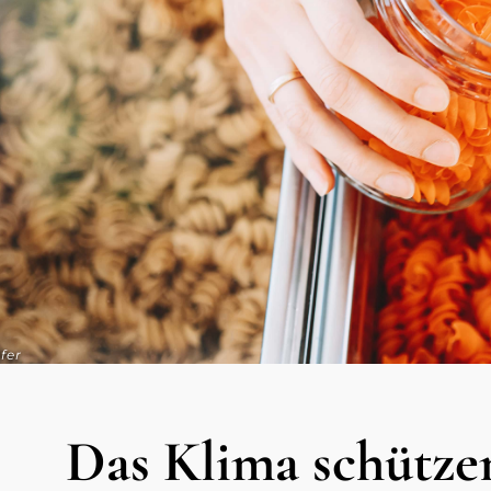
fer
Das Klima schütze