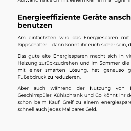
Aufwand hält sich mit einem kleinen Handgriff i
Energieeffiziente Geräte ansch
benutzen
Am einfachsten wird das Energiesparen mit
Kippschalter – dann könnt ihr euch sicher sein, 
Das gute alte Energiesparen macht sich in vie
Heizung zurückzudrehen und im Sommer die Kli
mit einer smarten Lösung, hat genauso gr
Fußabdruck zu reduzieren.
Aber auch während der Nutzung von El
Geschirrspüler, Kühlschrank und Co. könnt ihr
schon beim Kauf: Greif zu einem energiespar
schnell auch jedes Mal bares Geld.