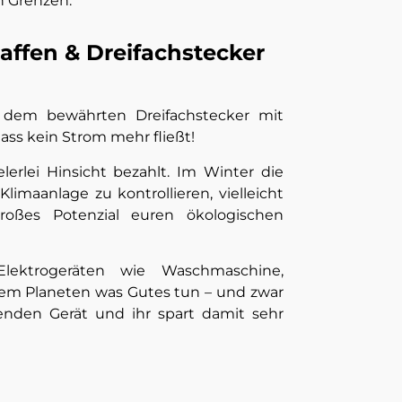
n Grenzen.
affen & Dreifachstecker
 dem bewährten Dreifachstecker mit
dass kein Strom mehr fließt!
lerlei Hinsicht bezahlt. Im Winter die
maanlage zu kontrollieren, vielleicht
oßes Potenzial euren ökologischen
ektrogeräten wie Waschmaschine,
 dem Planeten was Gutes tun – und zwar
enden Gerät und ihr spart damit sehr