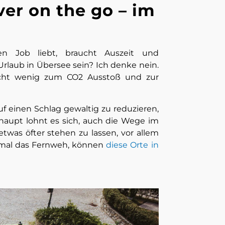
ver on the go – im
en Job liebt, braucht Auszeit und
Urlaub in Übersee sein? Ich denke nein.
nicht wenig zum CO2 Ausstoß und zur
f einen Schlag gewaltig zu reduzieren,
erhaupt lohnt es sich, auch die Wege im
twas öfter stehen zu lassen, vor allem
nmal das Fernweh, können
diese Orte in