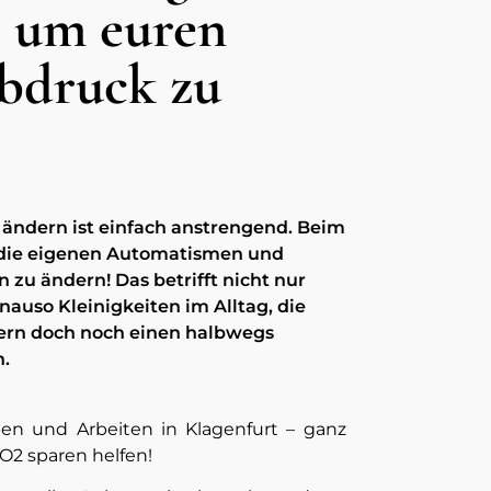
s um euren
bdruck zu
ändern ist einfach anstrengend. Beim
t, die eigenen Automatismen und
 zu ändern! Das betrifft nicht nur
auso Kleinigkeiten im Alltag, die
dern doch noch einen halbwegs
.
n und Arbeiten in Klagenfurt – ganz
CO2 sparen helfen!