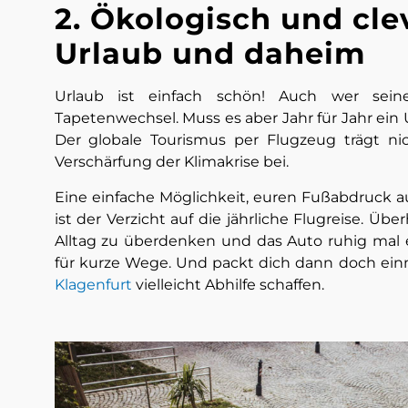
2. Ökologisch und cle
Urlaub und daheim
Urlaub ist einfach schön! Auch wer sein
Tapetenwechsel. Muss es aber Jahr für Jahr ein 
Der globale Tourismus per Flugzeug trägt 
Verschärfung der Klimakrise bei.
Eine einfache Möglichkeit, euren Fußabdruck au
ist der Verzicht auf die jährliche Flugreise. Üb
Alltag zu überdenken und das Auto ruhig mal e
für kurze Wege. Und packt dich dann doch ei
Klagenfurt
vielleicht Abhilfe schaffen.