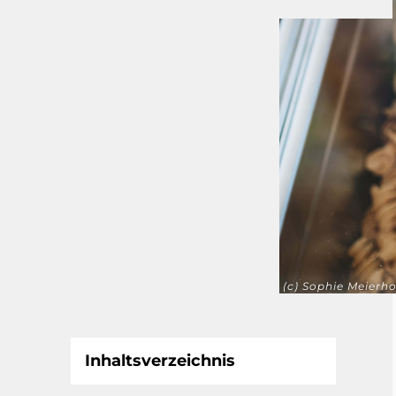
(c) Sophie Meierho
Inhaltsverzeichnis