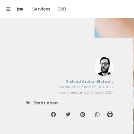
.
Services
B2B
Richard Groier-Bleiweis
veröffentlicht am: 28. Juli 2022
aktualisiert am: 2. August 2024
Stadtleben