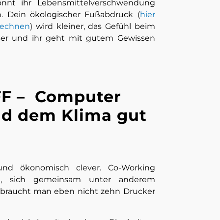
nnt ihr Lebensmittelverschwendung
. Dein ökologischer Fußabdruck (
hier
rechnen
) wird kleiner, das Gefühl beim
er und ihr geht mit gutem Gewissen
OFF – Computer
und dem Klima gut
 und ökonomisch clever. Co-Working
en, sich gemeinsam unter anderem
n braucht man eben nicht zehn Drucker