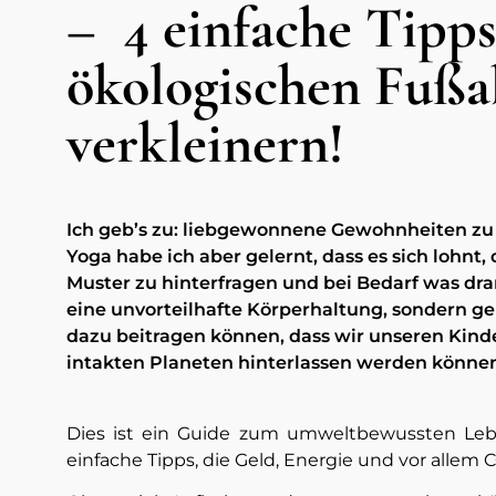
– 4 einfache Tipp
ökologischen Fußa
verkleinern!
Ich geb’s zu: liebgewonnene Gewohnheiten zu 
Yoga habe ich aber gelernt, dass es sich lohn
Muster zu hinterfragen und bei Bedarf was dran
eine unvorteilhafte Körperhaltung, sondern gen
dazu beitragen können, dass wir unseren Kin
intakten Planeten hinterlassen werden können
Dies ist ein Guide zum umweltbewussten Lebe
einfache Tipps, die Geld, Energie und vor allem 