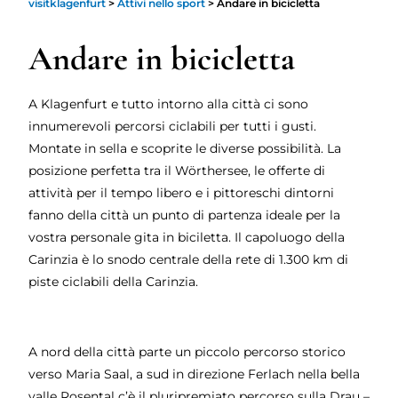
visitklagenfurt
>
Attivi nello sport
>
Andare in bicicletta
Andare in bicicletta
A Klagenfurt e tutto intorno alla città ci sono
innumerevoli percorsi ciclabili per tutti i gusti.
Montate in sella e scoprite le diverse possibilità. La
posizione perfetta tra il Wörthersee, le offerte di
attività per il tempo libero e i pittoreschi dintorni
fanno della città un punto di partenza ideale per la
vostra personale gita in biciletta. Il capoluogo della
Carinzia è lo snodo centrale della rete di 1.300 km di
piste ciclabili della Carinzia.
A nord della città parte un piccolo percorso storico
verso Maria Saal, a sud in direzione Ferlach nella bella
valle Rosental c’è il pluripremiato percorso sulla Drau –