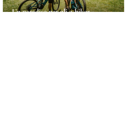
Un paradiso per gli e-biker
Tutti i tour in bicicletta