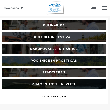
Slovenščina
KULINARIKA
KULTURA IN FESTIVALI
NAKUPOVANJE IN TRŽNICE
POČITNICE IN PROSTI ČAS
STADTLEBEN
ZNAMENITOSTI IN IZLETI
ALLE ANZEIGEN