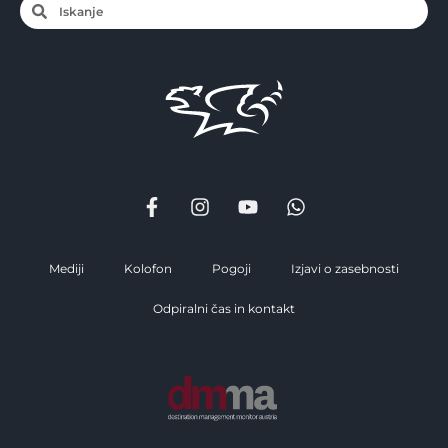
Mediji
Kolofon
Pogoji
Izjavi o zasebnosti
Odpiralni čas in kontakt