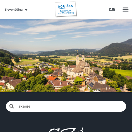
Slovenščina
(c) Lukas Dürnegger