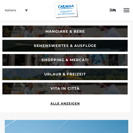
Italiano
MANGIARE & BERE
SEHENSWERTES & AUSFLÜGE
SHOPPING & MERCATI
URLAUB & FREIZEIT
VITA IN CITTÀ
ALLE ANZEIGEN