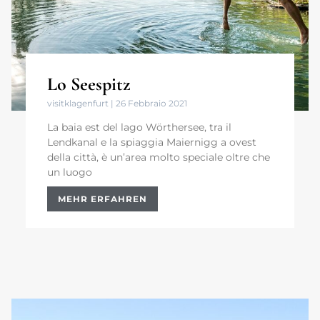
Lo Seespitz
visitklagenfurt
26 Febbraio 2021
La baia est del lago Wörthersee, tra il
Lendkanal e la spiaggia Maiernigg a ovest
della città, è un’area molto speciale oltre che
un luogo
MEHR ERFAHREN