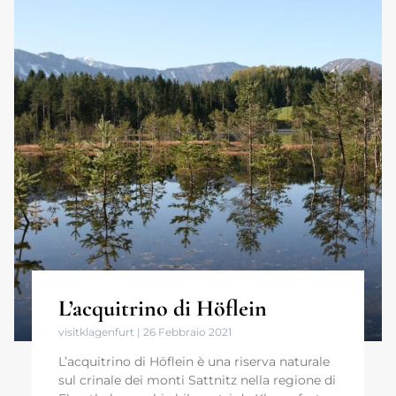
L’acquitrino di Höflein
visitklagenfurt
26 Febbraio 2021
L’acquitrino di Höflein è una riserva naturale
sul crinale dei monti Sattnitz nella regione di