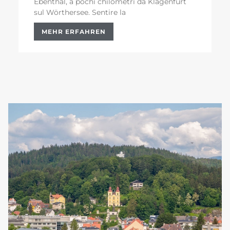
Ebenthal, a pochi chilometri da Klagenfurt
sul Wörthersee. Sentire la
MEHR ERFAHREN