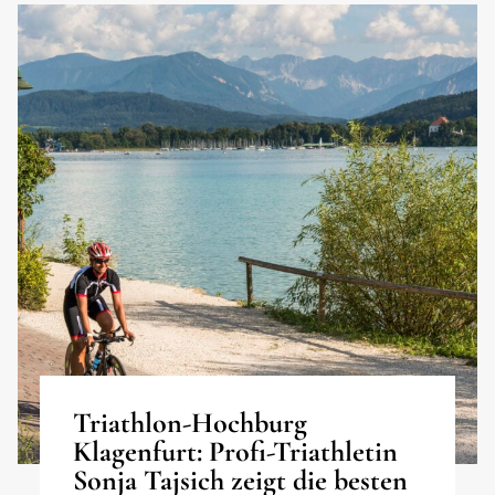
Triathlon-Hochburg
Klagenfurt: Profi-Triathletin
Sonja Tajsich zeigt die besten