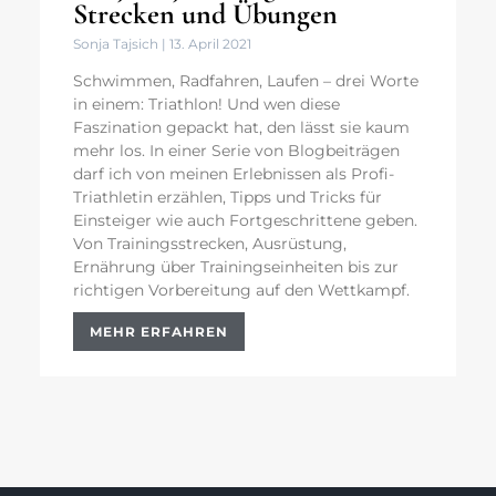
Strecken und Übungen
Sonja Tajsich
13. April 2021
Schwimmen, Radfahren, Laufen – drei Worte
in einem: Triathlon! Und wen diese
Faszination gepackt hat, den lässt sie kaum
mehr los. In einer Serie von Blogbeiträgen
darf ich von meinen Erlebnissen als Profi-
Triathletin erzählen, Tipps und Tricks für
Einsteiger wie auch Fortgeschrittene geben.
Von Trainingsstrecken, Ausrüstung,
Ernährung über Trainingseinheiten bis zur
richtigen Vorbereitung auf den Wettkampf.
MEHR ERFAHREN