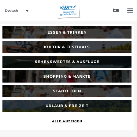
Deutsch
ESSEN & TRINKEN
KULTUR & FESTIVALS
SEHENSWERTES & AUSFLÜGE
SHOPPING & MÄRKTE
STADTLEBEN
URLAUB & FREIZEIT
ALLE ANZEIGEN