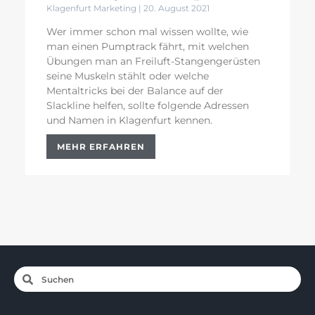
Klagenfurt Marketing
20. August 2021
Wer immer schon mal wissen wollte, wie
man einen Pumptrack fährt, mit welchen
Übungen man an Freiluft-Stangengerüsten
seine Muskeln stählt oder welche
Mentaltricks bei der Balance auf der
Slackline helfen, sollte folgende Adressen
und Namen in Klagenfurt kennen.
MEHR ERFAHREN