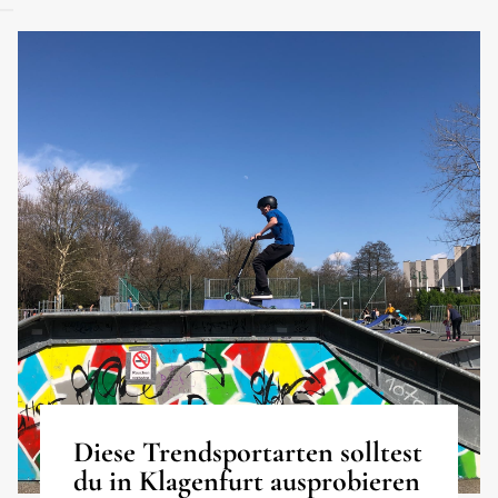
Diese Trendsportarten solltest
du in Klagenfurt ausprobieren