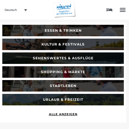
Deutsch
ESSEN & TRINKEN
KULTUR & FESTIVALS
SEHENSWERTES & AUSFLÜGE
SHOPPING & MÄRKTE
STADTLEBEN
URLAUB & FREIZEIT
ALLE ANZEIGEN
_