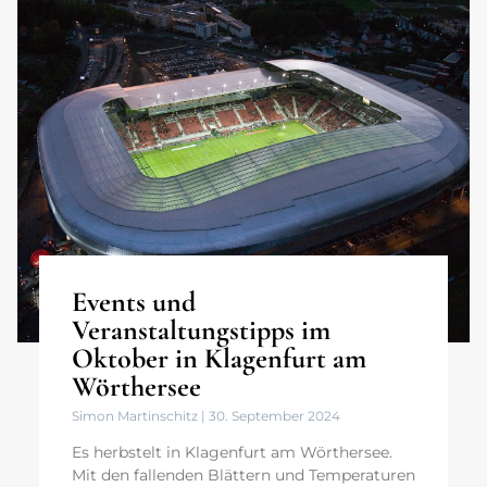
Events und
Veranstaltungstipps im
Oktober in Klagenfurt am
Wörthersee
Simon Martinschitz
30. September 2024
Es herbstelt in Klagenfurt am Wörthersee.
Mit den fallenden Blättern und Temperaturen