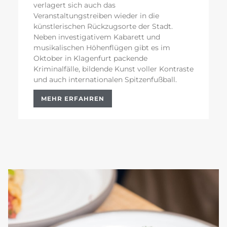
verlagert sich auch das
Veranstaltungstreiben wieder in die
künstlerischen Rückzugsorte der Stadt.
Neben investigativem Kabarett und
musikalischen Höhenflügen gibt es im
Oktober in Klagenfurt packende
Kriminalfälle, bildende Kunst voller Kontraste
und auch internationalen Spitzenfußball.
MEHR ERFAHREN