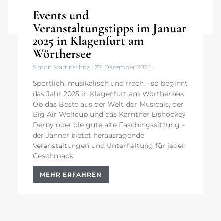
Events und
Veranstaltungstipps im Januar
2025 in Klagenfurt am
Wörthersee
Simon Martinschitz
27. Dezember 2024
Sportlich, musikalisch und frech – so beginnt
das Jahr 2025 in Klagenfurt am Wörthersee.
Ob das Beste aus der Welt der Musicals, der
Big Air Weltcup und das Kärntner Eishockey
Derby oder die gute alte Faschingssitzung –
der Jänner bietet herausragende
Veranstaltungen und Unterhaltung für jeden
Geschmack.
MEHR ERFAHREN