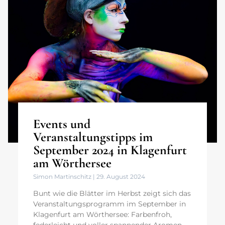
Events und
Veranstaltungstipps im
September 2024 in Klagenfurt
am Wörthersee
Simon Martinschitz
29. August 2024
Bunt wie die Blätter im Herbst zeigt sich das
Veranstaltungsprogramm im September in
Klagenfurt am Wörthersee: Farbenfroh,