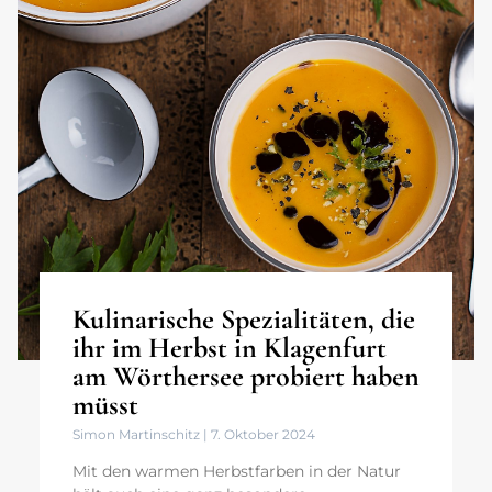
Kulinarische Spezialitäten, die
ihr im Herbst in Klagenfurt
am Wörthersee probiert haben
müsst
Simon Martinschitz
7. Oktober 2024
Mit den warmen Herbstfarben in der Natur