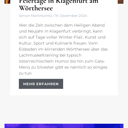
Feiertage in Klagenfurt am
Wörthersee
Simon Martinschitz
19. Dezember 2024
Wer die Zeit zwischen dem Heiligen Abend
und Neujahr in Klagenfurt verbringt, kann
sich auf Tage voller Winter-Flair, Kunst und
Kultur, Sport und Kulinarik freuen. Vom
Eisbaden im klirrenden Wörthersee über das
Lachmuskeltraining bei typisch
österreichischem Humor bis hin zum Gala-
Menü zu Silvester gibt es nämlich so einiges
zu tun.
MEHR ERFAHREN