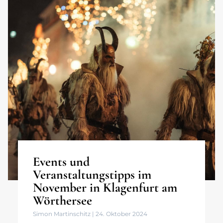
Events und
Veranstaltungstipps im
November in Klagenfurt am
Wörthersee
Simon Martinschitz
24. Oktober 2024