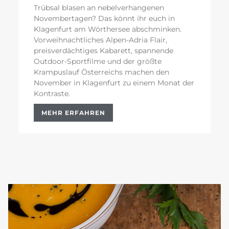
Trübsal blasen an nebelverhangenen
Novembertagen? Das könnt ihr euch in
Klagenfurt am Wörthersee abschminken.
Vorweihnachtliches Alpen-Adria Flair,
preisverdächtiges Kabarett, spannende
Outdoor-Sportfilme und der größte
Krampuslauf Österreichs machen den
November in Klagenfurt zu einem Monat der
Kontraste.
MEHR ERFAHREN