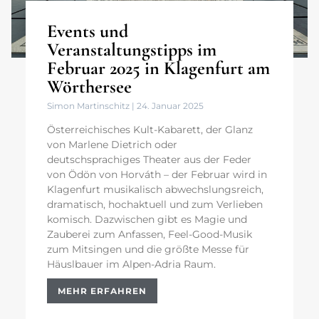
Events und
Veranstaltungstipps im
Februar 2025 in Klagenfurt am
Wörthersee
Simon Martinschitz
24. Januar 2025
Österreichisches Kult-Kabarett, der Glanz
von Marlene Dietrich oder
deutschsprachiges Theater aus der Feder
von Ödön von Horváth – der Februar wird in
Klagenfurt musikalisch abwechslungsreich,
dramatisch, hochaktuell und zum Verlieben
komisch. Dazwischen gibt es Magie und
Zauberei zum Anfassen, Feel-Good-Musik
zum Mitsingen und die größte Messe für
Häuslbauer im Alpen-Adria Raum.
MEHR ERFAHREN