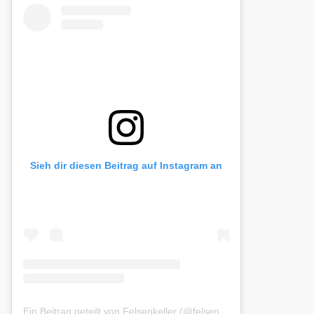
Sieh dir diesen Beitrag auf Instagram an
Ein Beitrag geteilt von Felsenkeller (@felsenkeller.schleppe)