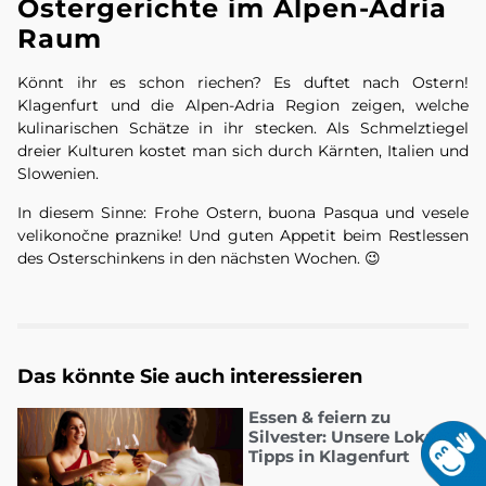
Ostergerichte im Alpen-Adria
Raum
Könnt ihr es schon riechen? Es duftet nach Ostern!
Klagenfurt und die Alpen-Adria Region zeigen, welche
kulinarischen Schätze in ihr stecken. Als Schmelztiegel
dreier Kulturen kostet man sich durch Kärnten, Italien und
Slowenien.
In diesem Sinne: Frohe Ostern, buona Pasqua und vesele
velikonočne praznike! Und guten Appetit beim Restlessen
des Osterschinkens in den nächsten Wochen. 😉
Das könnte Sie auch interessieren
Essen & feiern zu
Silvester: Unsere Lokal-
Tipps in Klagenfurt