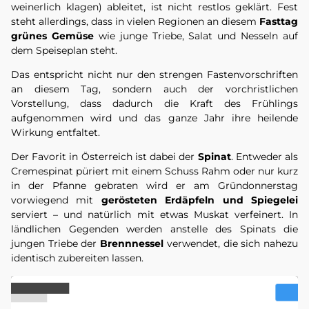
weinerlich klagen) ableitet, ist nicht restlos geklärt. Fest
steht allerdings, dass in vielen Regionen an diesem
Fasttag
grünes Gemüse
wie junge Triebe, Salat und Nesseln auf
dem Speiseplan steht.
Das entspricht nicht nur den strengen Fastenvorschriften
an diesem Tag, sondern auch der vorchristlichen
Vorstellung, dass dadurch die Kraft des Frühlings
aufgenommen wird und das ganze Jahr ihre heilende
Wirkung entfaltet.
Der Favorit in Österreich ist dabei der
Spinat
. Entweder als
Cremespinat püriert mit einem Schuss Rahm oder nur kurz
in der Pfanne gebraten wird er am Gründonnerstag
vorwiegend mit
gerösteten Erdäpfeln und Spiegelei
serviert – und natürlich mit etwas Muskat verfeinert. In
ländlichen Gegenden werden anstelle des Spinats die
jungen Triebe der
Brennnessel
verwendet, die sich nahezu
identisch zubereiten lassen.