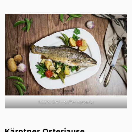
(c) KW, Carletto Photography
Kärntner Osterjause