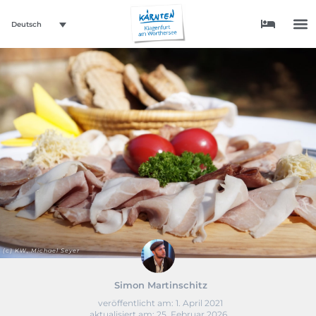
Deutsch
(c) KW, Michael Seyer
Simon Martinschitz
veröffentlicht am:
1. April 2021
aktualisiert am: 25. Februar 2026