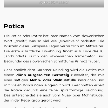
(c) KW, Steinthaler
Potica
Die Potica oder Potize hat ihren Namen vom slowenischen
Wort „poviti“, was so viel wie „einwickeln“ bedeutet. Die
Wurzeln dieser Süßspeise liegen vermutlich im Mittelalter.
Die erste schriftliche Erwähnung findet sich Ende des 16.
Jahrhunderts durch den slowenischen Reformator und
Begründer des slowenischen Schrifttums Primož Trubar.
Ganz ähnlich dem Kärntner Reindling wird die Potica mit
einem
dünn ausgerollten Germteig
zubereitet, der mit
einer saftigen
Mohn- oder Walnussfülle
bestrichen und
mit vielen Windungen eingerollt wird. Geschnitten erhält
die Potica dadurch eine feine, spiralförmige Zeichnung.
Das unterscheidet sie auch vom Nuss- oder Mohnstrudel,
der in der Regel grob gerollt wird.