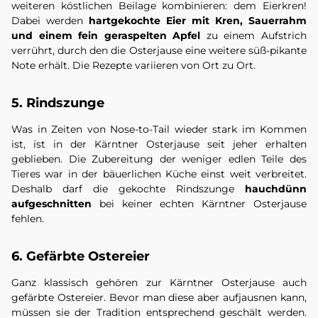
weiteren köstlichen Beilage kombinieren: dem Eierkren!
Dabei werden
hartgekochte Eier mit Kren, Sauerrahm
und einem fein geraspelten Apfel
zu einem Aufstrich
verrührt, durch den die Osterjause eine weitere süß-pikante
Note erhält. Die Rezepte variieren von Ort zu Ort.
5. Rindszunge
Was in Zeiten von Nose-to-Tail wieder stark im Kommen
ist, ist in der Kärntner Osterjause seit jeher erhalten
geblieben. Die Zubereitung der weniger edlen Teile des
Tieres war in der bäuerlichen Küche einst weit verbreitet.
Deshalb darf die gekochte Rindszunge
hauchdünn
aufgeschnitten
bei keiner echten Kärntner Osterjause
fehlen.
6. Gefärbte Ostereier
Ganz klassisch gehören zur Kärntner Osterjause auch
gefärbte Ostereier. Bevor man diese aber aufjausnen kann,
müssen sie der Tradition entsprechend geschält werden.