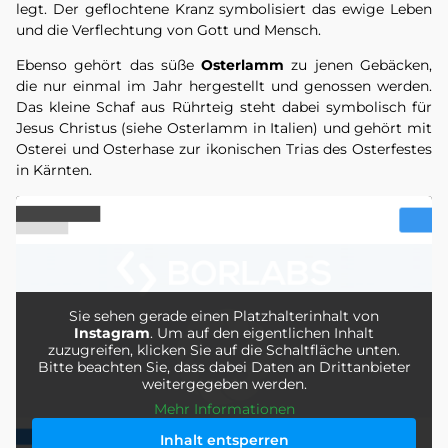
legt. Der geflochtene Kranz symbolisiert das ewige Leben
und die Verflechtung von Gott und Mensch.
Ebenso gehört das süße
Osterlamm
zu jenen Gebäcken,
die nur einmal im Jahr hergestellt und genossen werden.
Das kleine Schaf aus Rührteig steht dabei symbolisch für
Jesus Christus (siehe Osterlamm in Italien) und gehört mit
Osterei und Osterhase zur ikonischen Trias des Osterfestes
in Kärnten.
Sie sehen gerade einen Platzhalterinhalt von
Instagram
. Um auf den eigentlichen Inhalt
zuzugreifen, klicken Sie auf die Schaltfläche unten.
Bitte beachten Sie, dass dabei Daten an Drittanbieter
weitergegeben werden.
Mehr Informationen
Inhalt entsperren