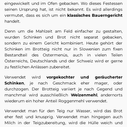
eingewickelt und im Ofen gebacken. Wo dieses Festessen
seinen Ursprung hat, ist nicht bekannt. Es wird allerdings
vermutet, dass es sich um ein
klassisches Bauerngericht
handelt.
Denn um die Mahlzeit am Feld einfacher zu gestalten,
wurden Schinken und Brot nicht separat gebacken,
sondern zu einem Gericht kombiniert. Heute gehört der
Schinken im Brotteig nicht nur in Slowenien zum fixen
Bestandteil des Ostermenüs, auch in vielen Teilen
Österreichs, Deutschlands und der Schweiz wird er gerne
zu festlichen Anlässen zubereitet.
Verwendet wird
vorgekochter und geräucherter
Schinken
, je nach Geschmack eher mager, oder
durchzogen. Der Brotteig variiert je nach Gegend und
manchmal wird ausschließlich
Weizenmehl
, andernorts
wiederum ein hoher Anteil Roggenmehl verwendet.
Verwendet man für den Teig nur Wasser, wird das Brot
eher fest und knusprig. Verwendet man hingegen auch
Milch in der Teigzubereitung, wird die Hülle weich und