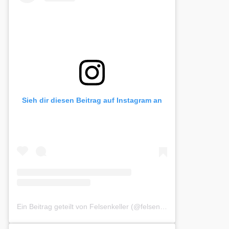
Sieh dir diesen Beitrag auf Instagram an
Ein Beitrag geteilt von Felsenkeller (@felsenkeller.schleppe)