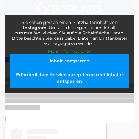
Sie sehen gerade einen Platzhalterinhalt von
Instagram
. Um auf den eigentlichen Inhalt
zuzugreifen, klicken Sie auf die Schaltfläche unten.
Bitte beachten Sie, dass dabei Daten an Drittanbieter
weitergegeben werden.
Mehr Informationen
Inhalt entsperren
Erforderlichen Service akzeptieren und Inhalte
entsperren