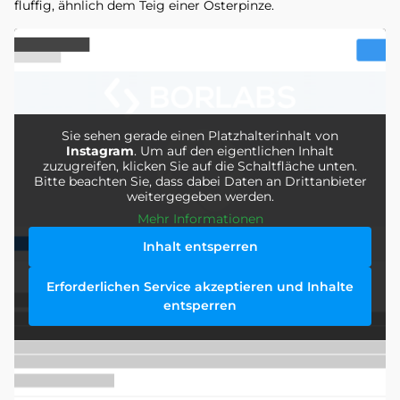
fluffig, ähnlich dem Teig einer Osterpinze.
Sie sehen gerade einen Platzhalterinhalt von
Instagram
. Um auf den eigentlichen Inhalt
zuzugreifen, klicken Sie auf die Schaltfläche unten.
Bitte beachten Sie, dass dabei Daten an Drittanbieter
weitergegeben werden.
Mehr Informationen
Inhalt entsperren
Erforderlichen Service akzeptieren und Inhalte
entsperren