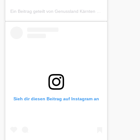
Ein Beitrag geteilt von Genussland Kärnten (@genusslandkaernten)
Sieh dir diesen Beitrag auf Instagram an