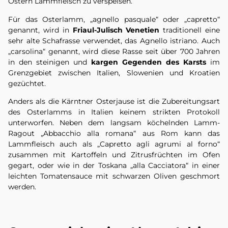
Ostern Lammfleisch zu verspeisen.
Für das Osterlamm, „agnello pasquale“ oder „capretto“
genannt, wird in
Friaul-Julisch Venetien
traditionell eine
sehr alte Schafrasse verwendet, das Agnello istriano. Auch
„carsolina“ genannt, wird diese Rasse seit über 700 Jahren
in den steinigen und
kargen Gegenden des Karsts
im
Grenzgebiet zwischen Italien, Slowenien und Kroatien
gezüchtet.
Anders als die Kärntner Osterjause ist die Zubereitungsart
des Osterlamms in Italien keinem strikten Protokoll
unterworfen. Neben dem langsam köchelnden Lamm-
Ragout „Abbacchio alla romana“ aus Rom kann das
Lammfleisch auch als „Capretto agli agrumi al forno“
zusammen mit Kartoffeln und Zitrusfrüchten im Ofen
gegart, oder wie in der Toskana „alla Cacciatora“ in einer
leichten Tomatensauce mit schwarzen Oliven geschmort
werden.