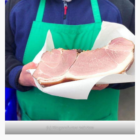
(c) Klagenfurter Märkte