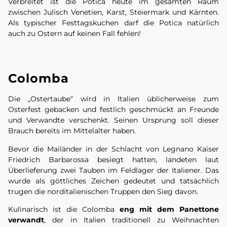
Verbreitet ist die Potica heute im gesamten Raum
zwischen Julisch Venetien, Karst, Steiermark und Kärnten.
Als typischer Festtagskuchen darf die Potica natürlich
auch zu Ostern auf keinen Fall fehlen!
Colomba
Die „Ostertaube“ wird in Italien üblicherweise zum
Osterfest gebacken und festlich geschmückt an Freunde
und Verwandte verschenkt. Seinen Ursprung soll dieser
Brauch bereits im Mittelalter haben.
Bevor die Mailänder in der Schlacht von Legnano Kaiser
Friedrich Barbarossa besiegt hatten, landeten laut
Überlieferung zwei Tauben im Feldlager der Italiener. Das
wurde als göttliches Zeichen gedeutet und tatsächlich
trugen die norditalienischen Truppen den Sieg davon.
Kulinarisch ist die Colomba
eng mit dem Panettone
verwandt
, der in Italien traditionell zu Weihnachten