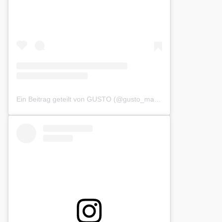
Ein Beitrag geteilt von GUSTO (@gusto_magazin)