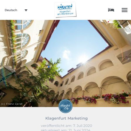
Deutsch
(c) Franz Gerdl
Klagenfurt Marketing
veröffentlicht am:
7. Juli 2020
aktualisiert am: 21. Juni 2024