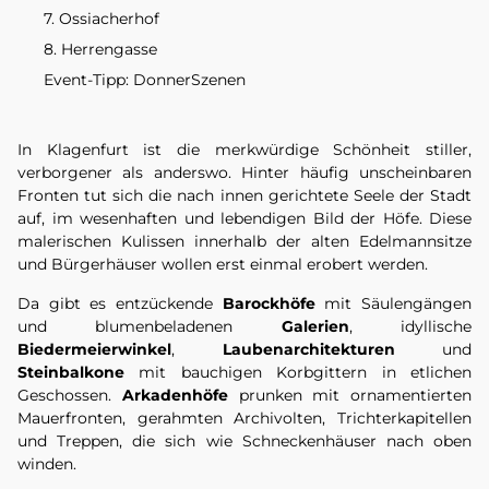
7. Ossiacherhof
8. Herrengasse
Event-Tipp: DonnerSzenen
In Klagenfurt ist die merkwürdige Schönheit stiller,
verborgener als anderswo. Hinter häufig unscheinbaren
Fronten tut sich die nach innen gerichtete Seele der Stadt
auf, im wesenhaften und lebendigen Bild der Höfe. Diese
malerischen Kulissen innerhalb der alten Edelmannsitze
und Bürgerhäuser wollen erst einmal erobert werden.
Da gibt es entzückende
Barockhöfe
mit Säulengängen
und blumenbeladenen
Galerien
, idyllische
Biedermeierwinkel
,
Laubenarchitekturen
und
Steinbalkone
mit bauchigen Korbgittern in etlichen
Geschossen.
Arkadenhöfe
prunken mit ornamentierten
Mauerfronten, gerahmten Archivolten, Trichterkapitellen
und Treppen, die sich wie Schneckenhäuser nach oben
winden.