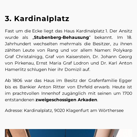
3. Kardinalplatz
Fast um die Ecke liegt das Haus Kardinalplatz 1. Der Ansitz
wurde als „
Stubenberg-Behausung
“ bekannt. Im 18.
Jahrhundert wechselten mehrmals die Besitzer, zu ihnen
zählten Leute von Rang und vor allem Namen: Polykarp
Graf Christalnigg, Graf von Kaiserstein, Dr. Johann Georg
von Pirkenau, Ernst Maria Graf Lodron und Dr. Karl Anton
Hamerlitz schlugen hier ihr Domizil auf.
Ab 1806 war das Haus im Besitz der Grafenfamilie Egger
bis es Bankier Anton Ritter von Ehrfeld erwarb. Heute ist
im prachtvollen Innenhof zugänglich mit seinen um 1700
entstandenen
zweigeschossigen Arkaden
.
Adresse: Kardinalplatz, 9020 Klagenfurt am Wörthersee