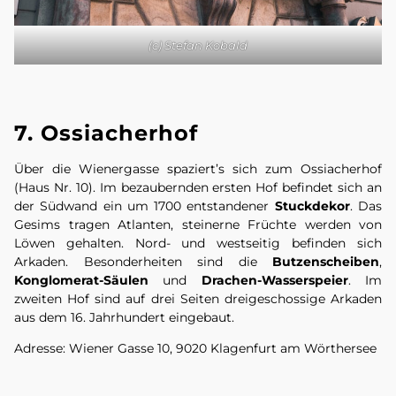
(c) Stefan Kobald
7. Ossiacherhof
Über die Wienergasse spaziert’s sich zum Ossiacherhof
(Haus Nr. 10). Im bezaubernden ersten Hof befindet sich an
der Südwand ein um 1700 entstandener
Stuckdekor
. Das
Gesims tragen Atlanten, steinerne Früchte werden von
Löwen gehalten. Nord- und westseitig befinden sich
Arkaden. Besonderheiten sind die
Butzenscheiben
,
Konglomerat-Säulen
und
Drachen-Wasserspeier
. Im
zweiten Hof sind auf drei Seiten dreigeschossige Arkaden
aus dem 16. Jahrhundert eingebaut.
Adresse: Wiener Gasse 10, 9020 Klagenfurt am Wörthersee