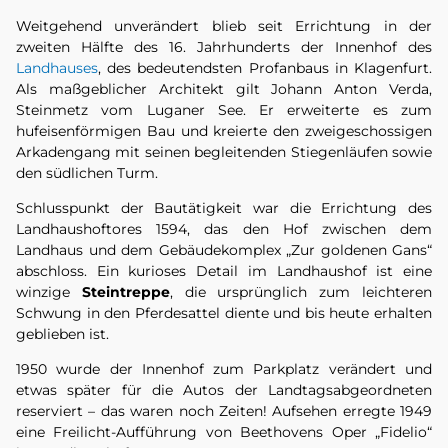
Weitgehend unverändert blieb seit Errichtung in der
zweiten Hälfte des 16. Jahrhunderts der Innenhof des
Landhauses
, des bedeutendsten Profanbaus in Klagenfurt.
Als maßgeblicher Architekt gilt Johann Anton Verda,
Steinmetz vom Luganer See. Er erweiterte es zum
hufeisenförmigen Bau und kreierte den zweigeschossigen
Arkadengang mit seinen begleitenden Stiegenläufen sowie
den südlichen Turm.
Schlusspunkt der Bautätigkeit war die Errichtung des
Landhaushoftores 1594, das den Hof zwischen dem
Landhaus und dem Gebäudekomplex „Zur goldenen Gans“
abschloss. Ein kurioses Detail im Landhaushof ist eine
winzige
Steintreppe
, die ursprünglich zum leichteren
Schwung in den Pferdesattel diente und bis heute erhalten
geblieben ist.
1950 wurde der Innenhof zum Parkplatz verändert und
etwas später für die Autos der Landtagsabgeordneten
reserviert – das waren noch Zeiten! Aufsehen erregte 1949
eine Freilicht-Aufführung von Beethovens Oper „Fidelio“