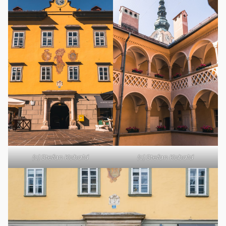
(c) Stefan Kobald
(c) Stefan Kobald