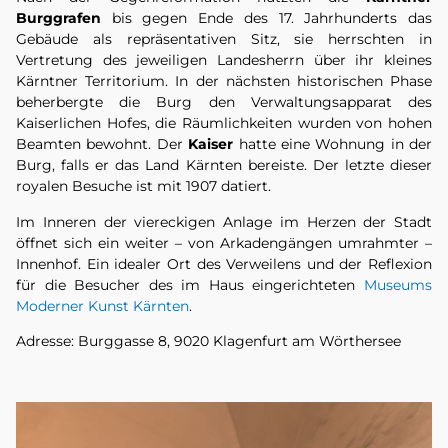
Burggrafen
bis gegen Ende des 17. Jahrhunderts das
Gebäude als repräsentativen Sitz, sie herrschten in
Vertretung des jeweiligen Landesherrn über ihr kleines
Kärntner Territorium. In der nächsten historischen Phase
beherbergte die Burg den Verwaltungsapparat des
Kaiserlichen Hofes, die Räumlichkeiten wurden von hohen
Beamten bewohnt. Der
Kaiser
hatte eine Wohnung in der
Burg, falls er das Land Kärnten bereiste. Der letzte dieser
royalen Besuche ist mit 1907 datiert.
Im Inneren der viereckigen Anlage im Herzen der Stadt
öffnet sich ein weiter – von Arkadengängen umrahmter –
Innenhof. Ein idealer Ort des Verweilens und der Reflexion
für die Besucher des im Haus eingerichteten
Museums
Moderner Kunst Kärnten
.
Adresse: Burggasse 8, 9020 Klagenfurt am Wörthersee