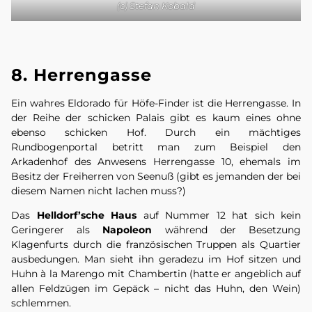
(c) Stefan Kobald
8. Herrengasse
Ein wahres Eldorado für Höfe-Finder ist die Herrengasse. In
der Reihe der schicken Palais gibt es kaum eines ohne
ebenso schicken Hof. Durch ein mächtiges
Rundbogenportal betritt man zum Beispiel den
Arkadenhof des Anwesens Herrengasse 10, ehemals im
Besitz der Freiherren von Seenuß (gibt es jemanden der bei
diesem Namen nicht lachen muss?)
Das
Helldorf’sche Haus
auf Nummer 12 hat sich kein
Geringerer als
Napoleon
während der Besetzung
Klagenfurts durch die französischen Truppen als Quartier
ausbedungen. Man sieht ihn geradezu im Hof sitzen und
Huhn à la Marengo mit Chambertin (hatte er angeblich auf
allen Feldzügen im Gepäck – nicht das Huhn, den Wein)
schlemmen.