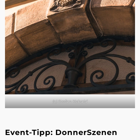
(c) Stefan Kobald
Event-Tipp: DonnerSzenen