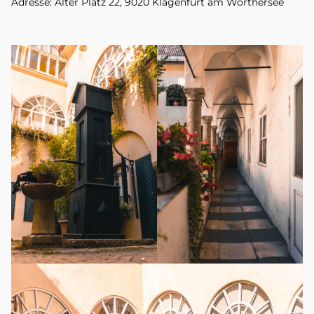
Adresse: Alter Platz 22, 9020 Klagenfurt am Wörthersee