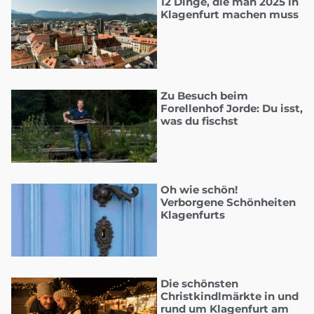
12 Dinge, die man 2025 in
Klagenfurt machen muss
Zu Besuch beim
Forellenhof Jorde: Du isst,
was du fischst
Oh wie schön!
Verborgene Schönheiten
Klagenfurts
Die schönsten
Christkindlmärkte in und
rund um Klagenfurt am