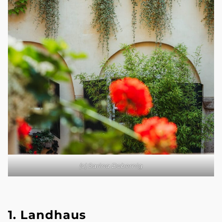
(c) Sarina Dobernig
1. Landhaus