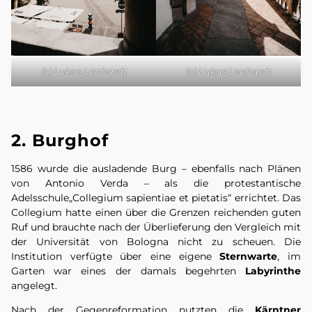
(c) Lukas Lenhardt
(c) Lukas Lenhardt
2. Burghof
1586 wurde die ausladende Burg – ebenfalls nach Plänen
von Antonio Verda – als die protestantische
Adelsschule„Collegium sapientiae et pietatis“ errichtet. Das
Collegium hatte einen über die Grenzen reichenden guten
Ruf und brauchte nach der Überlieferung den Vergleich mit
der Universität von Bologna nicht zu scheuen. Die
Institution verfügte über eine eigene
Sternwarte
, im
Garten war eines der damals begehrten
Labyrinthe
angelegt.
Nach der Gegenreformation nutzten die
Kärntner