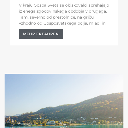
V kraju Gospa Sveta se obiskovalci sprehajajo
iz enega zgodovinskega obdobja v drugega.
Tam, severno od prestolnice, na griču
vzhodno od Gosposvetskega polja, mladi in
MEHR ERFAHREN