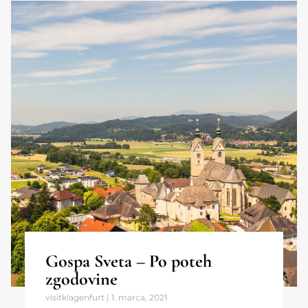
Gospa Sveta – Po poteh
zgodovine
visitklagenfurt
1. marca, 2021