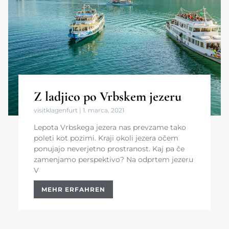
Z ladjico po Vrbskem jezeru
visitklagenfurt
1. marca, 2021
Lepota Vrbskega jezera nas prevzame tako
poleti kot pozimi. Kraji okoli jezera očem
ponujajo neverjetno prostranost. Kaj pa če
zamenjamo perspektivo? Na odprtem jezeru
V
MEHR ERFAHREN