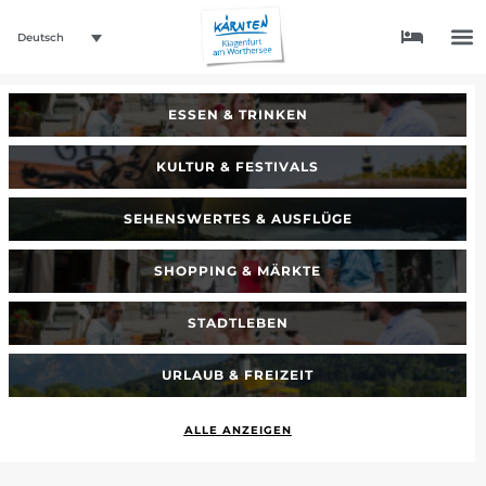
Deutsch
ESSEN & TRINKEN
KULTUR & FESTIVALS
SEHENSWERTES & AUSFLÜGE
SHOPPING & MÄRKTE
STADTLEBEN
URLAUB & FREIZEIT
ALLE ANZEIGEN
_