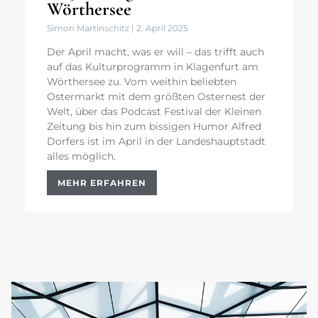
Wörthersee
Simon Martinschitz
2. April 2025
Der April macht, was er will – das trifft auch
auf das Kulturprogramm in Klagenfurt am
Wörthersee zu. Vom weithin beliebten
Ostermarkt mit dem größten Osternest der
Welt, über das Podcast Festival der Kleinen
Zeitung bis hin zum bissigen Humor Alfred
Dorfers ist im April in der Landeshauptstadt
alles möglich.
MEHR ERFAHREN