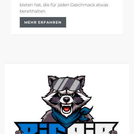
bieten hat, die für jeden Geschmack etwas
bereithalten.
MEHR ERFAHREN