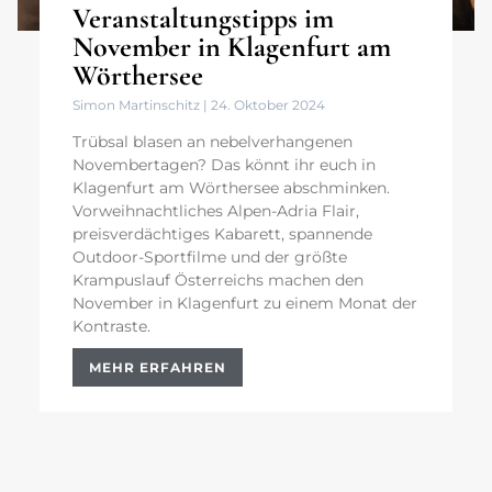
Veranstaltungstipps im
November in Klagenfurt am
Wörthersee
Simon Martinschitz
24. Oktober 2024
Trübsal blasen an nebelverhangenen
Novembertagen? Das könnt ihr euch in
Klagenfurt am Wörthersee abschminken.
Vorweihnachtliches Alpen-Adria Flair,
preisverdächtiges Kabarett, spannende
Outdoor-Sportfilme und der größte
Krampuslauf Österreichs machen den
November in Klagenfurt zu einem Monat der
Kontraste.
MEHR ERFAHREN