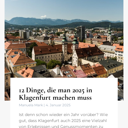
12 Dinge, die man 2025 in
Klagenfurt machen muss
Manuela Mark
4. Januar 2025
Ist denn schon wieder ein Jahr vorüber? Wie
gut, dass Klagenfurt auch 2025 eine Vielzahl
von Erlebnissen und Genussmomenten zu