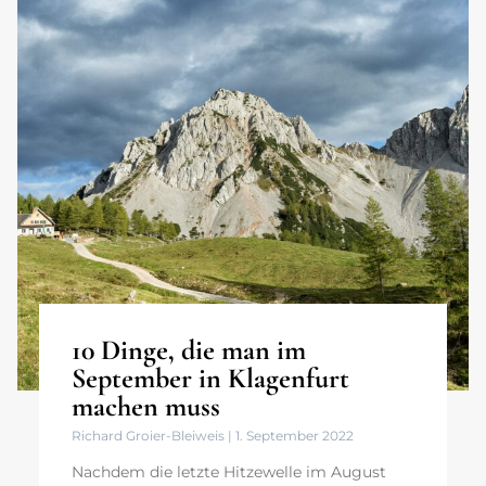
10 Dinge, die man im
September in Klagenfurt
machen muss
Richard Groier-Bleiweis
1. September 2022
Nachdem die letzte Hitzewelle im August