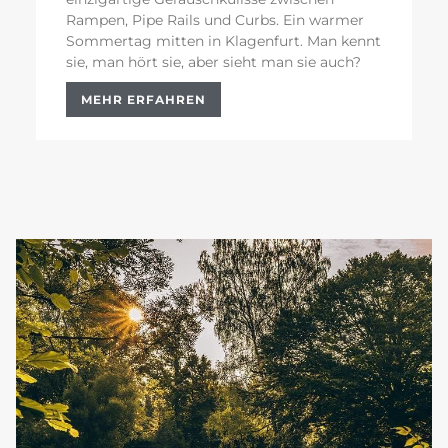
Rampen, Pipe Rails und Curbs. Ein warmer
Sommertag mitten in Klagenfurt. Man kennt
sie, man hört sie, aber sieht man sie auch?
MEHR ERFAHREN