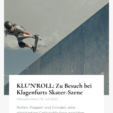
KLU’N’ROLL: Zu Besuch bei
Klagenfurts Skater-Szene
Manuela Mark
10. Juli 2022
Rollen, Poppen und Grinden, eine
einzigartige Geräuschkulisse zwischen