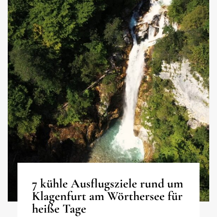
7 kühle Ausflugsziele rund um
Klagenfurt am Wörthersee für
heiße Tage