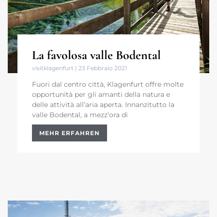
La favolosa valle Bodental
visitklagenfurt
23 Febbraio 2021
Fuori dal centro città, Klagenfurt offre molte
opportunità per gli amanti della natura e
delle attività all’aria aperta. Innanzitutto la
valle Bodental, a mezz’ora di
MEHR ERFAHREN