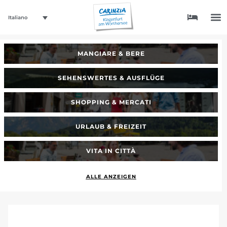
Italiano
MANGIARE & BERE
SEHENSWERTES & AUSFLÜGE
SHOPPING & MERCATI
URLAUB & FREIZEIT
VITA IN CITTÀ
ALLE ANZEIGEN