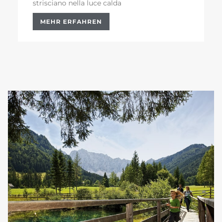
strisciano nella luce calda
MEHR ERFAHREN