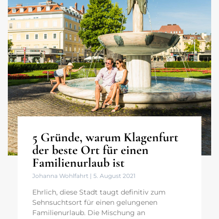
5 Gründe, warum Klagenfurt
der beste Ort für einen
Familienurlaub ist
Johanna Wohlfahrt
5. August 2021
Ehrlich, diese Stadt taugt definitiv zum
Sehnsuchtsort für einen gelungenen
Familienurlaub. Die Mischung an