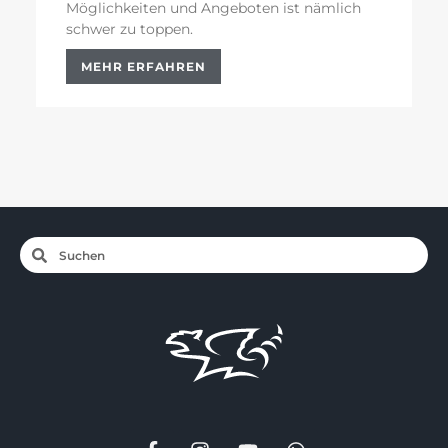
Möglichkeiten und Angeboten ist nämlich
schwer zu toppen.
MEHR ERFAHREN