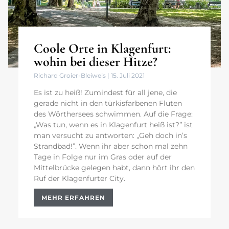
Coole Orte in Klagenfurt:
wohin bei dieser Hitze?
Richard Groier-Bleiweis
15. Juli 2021
Es ist zu heiß! Zumindest für all jene, die
gerade nicht in den türkisfarbenen Fluten
des Wörthersees schwimmen. Auf die Frage:
„Was tun, wenn es in Klagenfurt heiß ist?” ist
man versucht zu antworten: „Geh doch in’s
Strandbad!”. Wenn ihr aber schon mal zehn
Tage in Folge nur im Gras oder auf der
Mittelbrücke gelegen habt, dann hört ihr den
Ruf der Klagenfurter City.
MEHR ERFAHREN