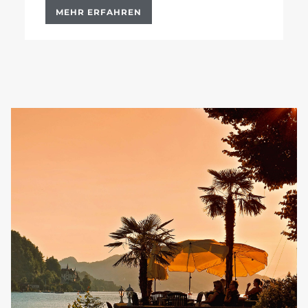
MEHR ERFAHREN