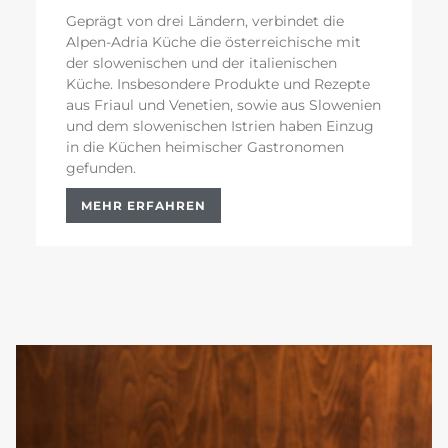
Geprägt von drei Ländern, verbindet die
Alpen-Adria Küche die österreichische mit
der slowenischen und der italienischen
Küche. Insbesondere Produkte und Rezepte
aus Friaul und Venetien, sowie aus Slowenien
und dem slowenischen Istrien haben Einzug
in die Küchen heimischer Gastronomen
gefunden.
MEHR ERFAHREN