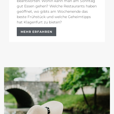
beantworten: Wohin kann man am Sonntag
gut Essen gehen? Welche Restaurants haben
geöffnet, wo gibts am Wochenende das
beste Frühstück und welche Geheimtipps
hat Klagenfurt zu bieten?
MEHR ERFAHREN