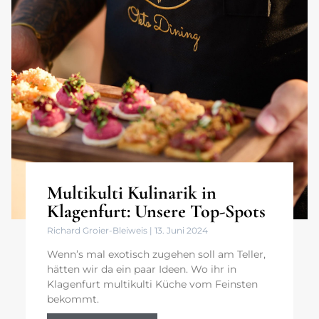
Multikulti Kulinarik in
Klagenfurt: Unsere Top-Spots
Richard Groier-Bleiweis
13. Juni 2024
Wenn’s mal exotisch zugehen soll am Teller,
hätten wir da ein paar Ideen. Wo ihr in
Klagenfurt multikulti Küche vom Feinsten
bekommt.