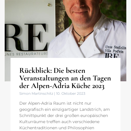
Rückblick: Die besten
Veranstaltungen an den Tagen
der Alpen-Adria Küche 2023
Simon Martinschitz
10. Oktober 2023
Der Alpen-Adria Raum ist nicht nur
geografisch ein einzigartiger Landstrich, am
Schnittpunkt der drei großen europäischen
Kulturräume treffen auch verschiedene
Küchentraditionen und Philosophien