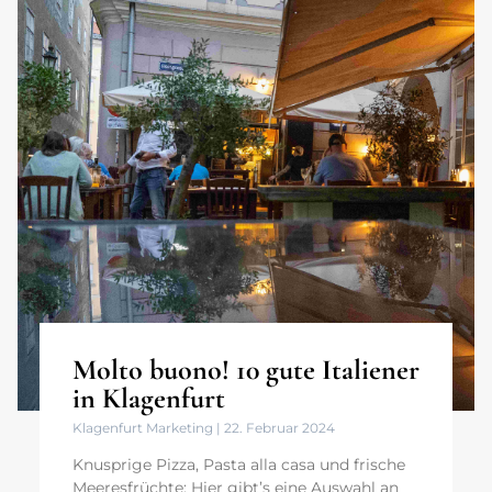
Molto buono! 10 gute Italiener
in Klagenfurt
Klagenfurt Marketing
22. Februar 2024
Knusprige Pizza, Pasta alla casa und frische
Meeresfrüchte: Hier gibt’s eine Auswahl an