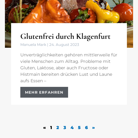
Glutenfrei durch Klagenfurt
Manuela Mark
24. August 2023
Unverträglichkeiten gehören mittlerweile für
viele Menschen zum Alltag. Probleme mit
Gluten, Laktose, aber auch Fructose oder
Histmain bereiten drücken Lust und Laune
aufs Essen –
MEHR ERFAHREN
«
1
2
3
4
5
6
»