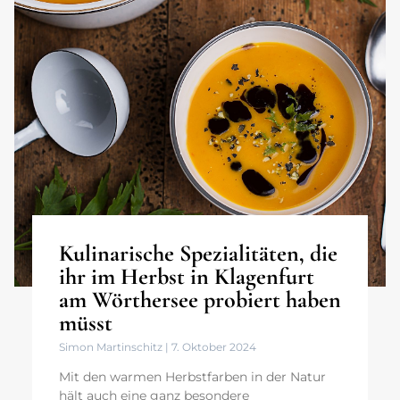
Kulinarische Spezialitäten, die
ihr im Herbst in Klagenfurt
am Wörthersee probiert haben
müsst
Simon Martinschitz
7. Oktober 2024
Mit den warmen Herbstfarben in der Natur
hält auch eine ganz besondere