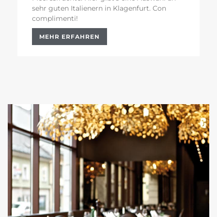
sehr guten Italienern in Klagenfurt. Con
complimenti!
MEHR ERFAHREN