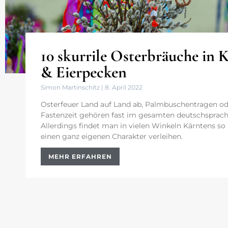
10 skurrile Osterbräuche in
& Eierpecken
Simon Martinschitz
8. April 2022
Osterfeuer Land auf Land ab, Palmbuschentragen ode
Fastenzeit gehören fast im gesamten deutschspra
Allerdings findet man in vielen Winkeln Kärntens so
einen ganz eigenen Charakter verleihen.
MEHR ERFAHREN