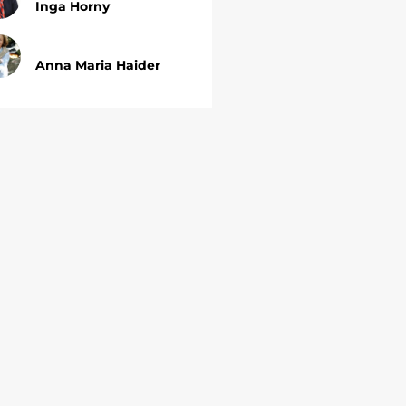
Inga Horny
Anna Maria Haider