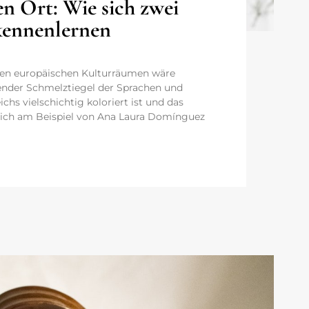
en Ort: Wie sich zwei
kennenlernen
ßen europäischen Kulturräumen wäre
erender Schmelztiegel der Sprachen und
ichs vielschichtig koloriert ist und das
 sich am Beispiel von Ana Laura Domínguez