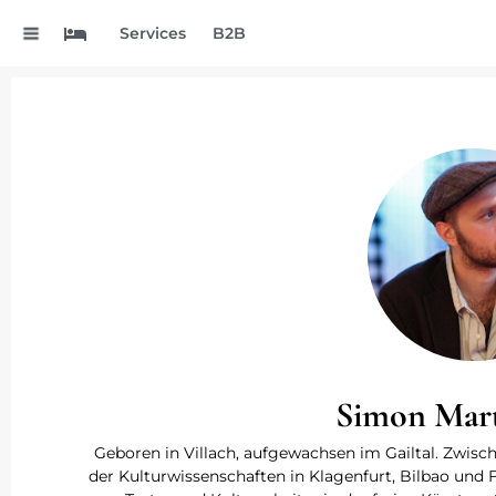
.
Services
B2B
Simon Mart
Geboren in Villach, aufgewachsen im Gailtal. Zwis
der Kulturwissenschaften in Klagenfurt, Bilbao und F