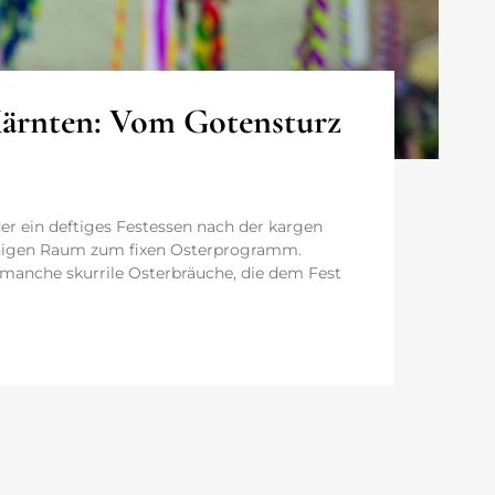
 Kärnten: Vom Gotensturz
r ein deftiges Festessen nach der kargen
chigen Raum zum fixen Osterprogramm.
 manche skurrile Osterbräuche, die dem Fest