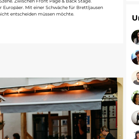
r Szene. Zwischen Front Page & Back Stage.
r Europäer. Mit einer Schwäche für Brettljausen
nicht entscheiden müssen möchte.
U