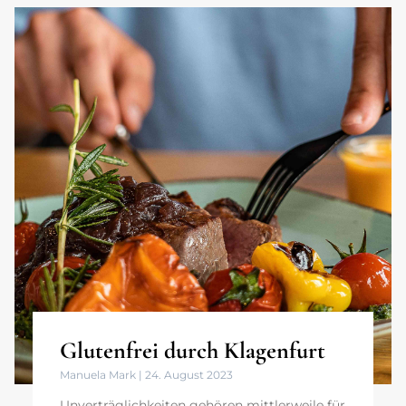
Glutenfrei durch Klagenfurt
Manuela Mark
24. August 2023
Unverträglichkeiten gehören mittlerweile für