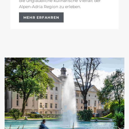
die unglaubliche kulinarische Vielfalt der
Alpen-Adria Region zu erleben.
MEHR ERFAHREN