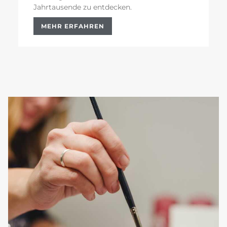
Jahrtausende zu entdecken.
MEHR ERFAHREN