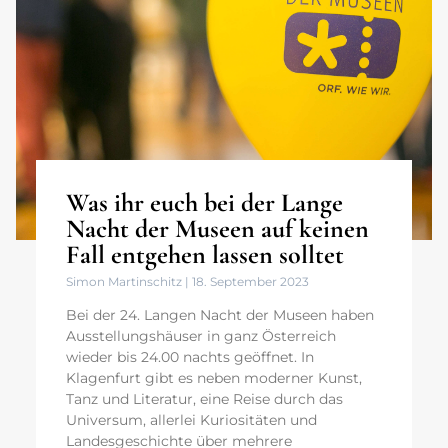
Was ihr euch bei der Lange
Nacht der Museen auf keinen
Fall entgehen lassen solltet
Simon Martinschitz
18. September 2023
Bei der 24. Langen Nacht der Museen haben
Ausstellungshäuser in ganz Österreich
wieder bis 24.00 nachts geöffnet. In
Klagenfurt gibt es neben moderner Kunst,
Tanz und Literatur, eine Reise durch das
Universum, allerlei Kuriositäten und
Landesgeschichte über mehrere