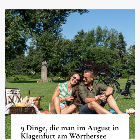
9 Dinge, die man im August in
Klagenfurt am Wörthersee